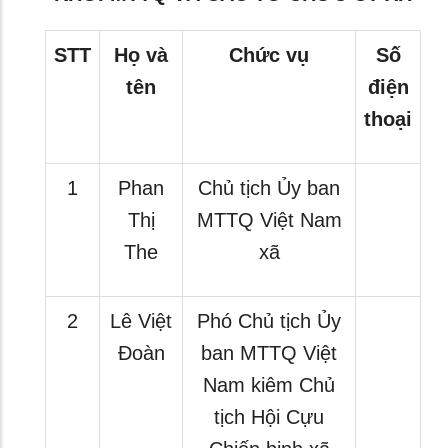
STT
Họ và
Chức vụ
Số
tên
điện
thoại
1
Phan
Chủ tịch Ủy ban
Thị
MTTQ Việt Nam
The
xã
2
Lê Việt
Phó Chủ tịch Ủy
Đoàn
ban MTTQ Việt
Nam kiêm Chủ
tịch Hội Cựu