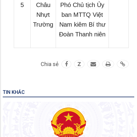
5
Châu
Phó Chủ tịch Ủy
Nhựt
ban MTTQ Việt
Trường
Nam kiêm Bí thư
Đoàn Thanh niên
Chia sẻ
Z
TIN KHÁC