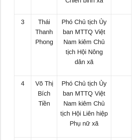
Chiến binh xã
3
Thái
Phó Chủ tịch Ủy
Thanh
ban MTTQ Việt
Phong
Nam kiêm Chủ
tịch Hội Nông
dân xã
4
Võ Thị
Phó Chủ tịch Ủy
Bích
ban MTTQ Việt
Tiền
Nam kiêm Chủ
tịch Hội Liên hiệp
Phụ nữ xã