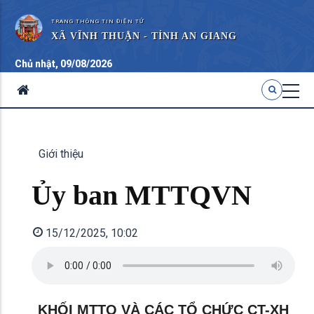
TRANG THÔNG TIN ĐIỆN TỬ
XÃ VĨNH THUẬN - TỈNH AN GIANG
Chủ nhật, 09/08/2026
Giới thiệu
Ủy ban MTTQVN
15/12/2025, 10:02
KHỐI MTTQ VÀ CÁC TỔ CHỨC CT-XH