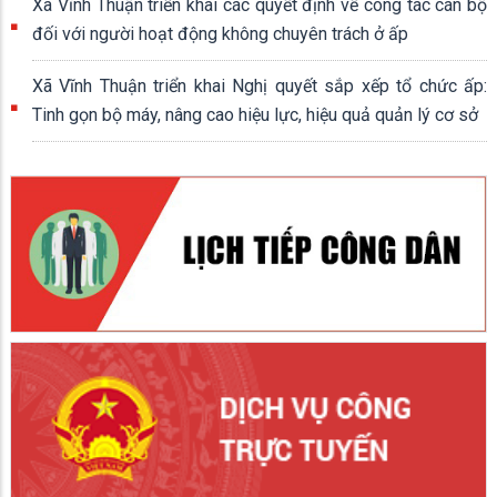
Xã Vĩnh Thuận triển khai các quyết định về công tác cán bộ
đối với người hoạt động không chuyên trách ở ấp
Xã Vĩnh Thuận triển khai Nghị quyết sắp xếp tổ chức ấp:
Tinh gọn bộ máy, nâng cao hiệu lực, hiệu quả quản lý cơ sở