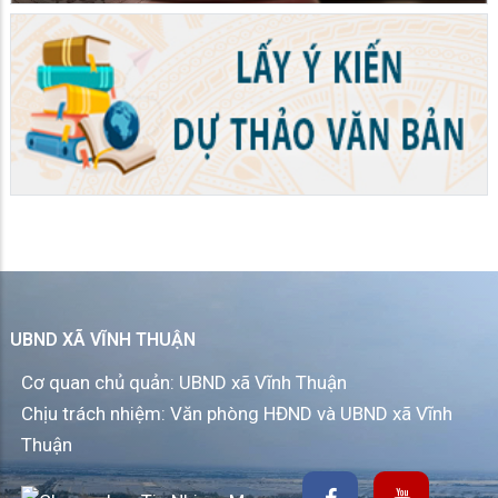
UBND XÃ VĨNH THUẬN
Cơ quan chủ quản: UBND xã Vĩnh Thuận
Chịu trách nhiệm: Văn phòng HĐND và UBND xã Vĩnh
Thuận