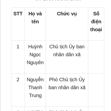
STT
Họ và
Chức vụ
Số
tên
điện
thoại
1
Huỳnh
Chủ tịch Ủy ban
Ngọc
nhân dân xã
Nguyên
2
Nguyễn
Phó Chủ tịch Ủy
Thanh
ban nhân dân xã
Trung