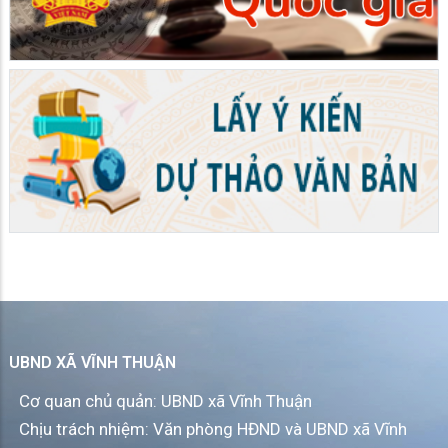
UBND XÃ VĨNH THUẬN
Cơ quan chủ quản: UBND xã Vĩnh Thuận
Chịu trách nhiệm: Văn phòng HĐND và UBND xã Vĩnh