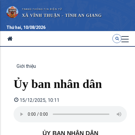
TRANG THÔNG TIN ĐIỆN TỬ
XÃ VĨNH THUẬN - TỈNH AN GIANG
Thứ hai, 10/08/2026
Giới thiệu
Ủy ban nhân dân
15/12/2025, 10:11
ỦY BAN NHÂN DÂN