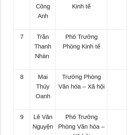
Công
Kinh tế
Anh
7
Trần
Phó Trưởng
Thanh
Phòng Kinh tế
Nhàn
8
Mai
Trưởng Phòng
Thúy
Văn hóa – Xã hội
Oanh
9
Lê Văn
Phó Trưởng
Nguyện
Phòng Văn hóa –