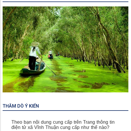
Miếu Bà Chúa Xứ
THĂM DÒ Ý KIẾN