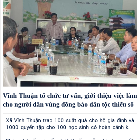
Vĩnh Thuận tổ chức tư vấn, giới thiệu việc làm
cho người dân vùng đồng bào dân tộc thiểu số
Xã Vĩnh Thuận trao 100 suất quà cho hộ gia đình và
1000 quyển tập cho 100 học sinh có hoàn cảnh khó
khăn