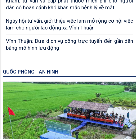
Khám, tư vấn và cấp phát thuốc miễn phí cho người
dân có hoàn cảnh khó khăn mắc bệnh lý về mắt
Ngày hội tư vấn, giới thiệu việc làm mở rộng cơ hội việc
làm cho người lao động xã Vĩnh Thuận
Vĩnh Thuận: Đưa dịch vụ công trực tuyến đến gần dân
bằng mô hình lưu động
QUỐC PHÒNG - AN NINH