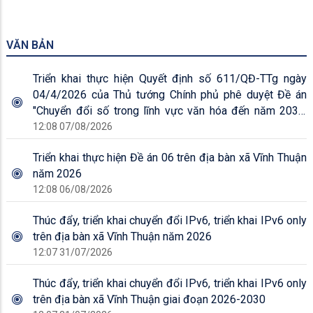
VĂN BẢN
Triển khai thực hiện Quyết định số 611/QĐ-TTg ngày
04/4/2026 của Thủ tướng Chính phủ phê duyệt Đề án
"Chuyển đổi số trong lĩnh vực văn hóa đến năm 2030,
tầm nhìn đến năm 2045"
12:08 07/08/2026
Triển khai thực hiện Đề án 06 trên địa bàn xã Vĩnh Thuận
năm 2026
12:08 06/08/2026
Thúc đẩy, triển khai chuyển đổi IPv6, triển khai IPv6 only
trên địa bàn xã Vĩnh Thuận năm 2026
12:07 31/07/2026
Thúc đẩy, triển khai chuyển đổi IPv6, triển khai IPv6 only
trên địa bàn xã Vĩnh Thuận giai đoạn 2026-2030