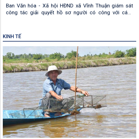
Ban Văn hóa - Xã hội HĐND xã Vĩnh Thuận giám sát
công tác giải quyết hồ sơ người có công với cách
mạng
KINH TẾ