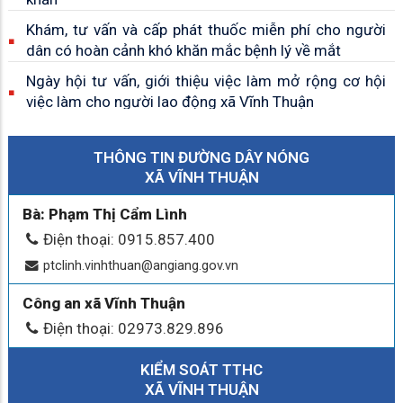
Khám, tư vấn và cấp phát thuốc miễn phí cho người
dân có hoàn cảnh khó khăn mắc bệnh lý về mắt
Ngày hội tư vấn, giới thiệu việc làm mở rộng cơ hội
việc làm cho người lao động xã Vĩnh Thuận
Xã Vĩnh Thuận bàn giao nhà tình thương, trao quà cho
hộ nghèo, hộ khó khăn
THÔNG TIN ĐƯỜNG DÂY NÓNG
XÃ VĨNH THUẬN
HĐND xã Vĩnh Thuận thông qua nhiều nghị quyết quan
trọng tại kỳ họp thường lệ giữa năm 2026
Bà: Phạm Thị Cẩm Lình
Xã Vĩnh Thuận dâng hương tại các di tích lịch sử, tri
Điện thoại: 0915.857.400
ân các anh hùng liệt sĩ nhân kỷ niệm 79 năm Ngày
ptclinh.vinhthuan@angiang.gov.vn
Thương binh - Liệt sĩ
Công an xã Vĩnh Thuận
Vĩnh Thuận: Đưa dịch vụ công trực tuyến đến gần dân
bằng mô hình lưu động
Điện thoại: 02973.829.896
Trao tặng xe đạp cho học sinh có hoàn cảnh khó khăn
KIỂM SOÁT TTHC
tại xã Vĩnh Thuận
XÃ VĨNH THUẬN