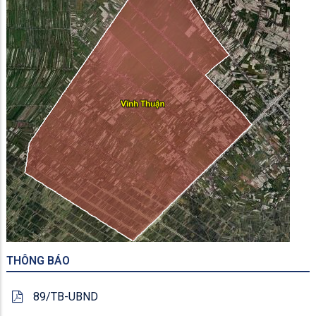
THÔNG BÁO
89/TB-UBND