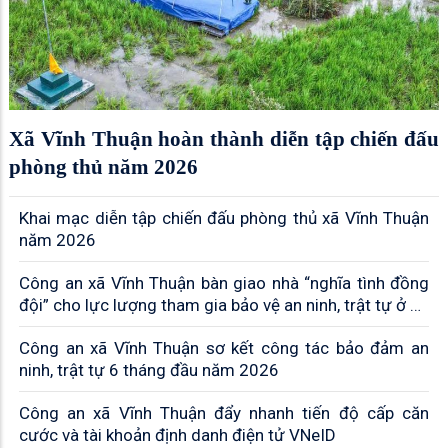
Xã Vĩnh Thuận hoàn thành diễn tập chiến đấu
phòng thủ năm 2026
Khai mạc diễn tập chiến đấu phòng thủ xã Vĩnh Thuận
năm 2026
Công an xã Vĩnh Thuận bàn giao nhà “nghĩa tình đồng
đội” cho lực lượng tham gia bảo vệ an ninh, trật tự ở cơ
sở
Công an xã Vĩnh Thuận sơ kết công tác bảo đảm an
ninh, trật tự 6 tháng đầu năm 2026
Công an xã Vĩnh Thuận đẩy nhanh tiến độ cấp căn
cước và tài khoản định danh điện tử VNeID