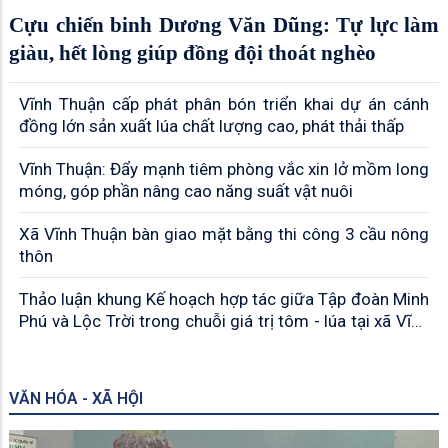
Cựu chiến binh Dương Văn Dũng: Tự lực làm
giàu, hết lòng giúp đồng đội thoát nghèo
Vĩnh Thuận cấp phát phân bón triển khai dự án cánh
đồng lớn sản xuất lúa chất lượng cao, phát thải thấp
Vĩnh Thuận: Đẩy mạnh tiêm phòng vắc xin lở mồm long
móng, góp phần nâng cao năng suất vật nuôi
Xã Vĩnh Thuận bàn giao mặt bằng thi công 3 cầu nông
thôn
Thảo luận khung Kế hoạch hợp tác giữa Tập đoàn Minh
Phú và Lộc Trời trong chuỗi giá trị tôm - lúa tại xã Vĩnh
Thuận
VĂN HÓA - XÃ HỘI