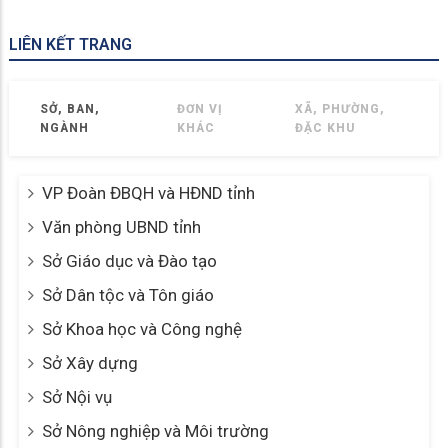
LIÊN KẾT TRANG
SỞ, BAN,
ĐƠN VỊ
XÃ, PHƯỜNG,
NGÀNH
KHÁC
ĐẶC KHU
VP Đoàn ĐBQH và HĐND tỉnh
Văn phòng UBND tỉnh
Sở Giáo dục và Đào tạo
Sở Dân tộc và Tôn giáo
Sở Khoa học và Công nghệ
Sở Xây dựng
Sở Nội vụ
Sở Nông nghiệp và Môi trường