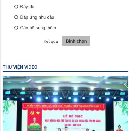
THƯ VIỆN VIDEO
Vĩnh Thuận triển khai Dự án “Cánh đồng lớn sản xuất lúa
chất lượng cao, phát thải thấp”