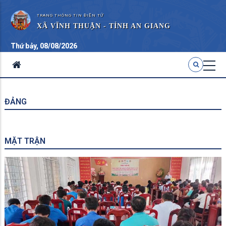
TRANG THÔNG TIN ĐIỆN TỬ
XÃ VĨNH THUẬN - TỈNH AN GIANG
Thứ bảy, 08/08/2026
ĐẢNG
MẶT TRẬN