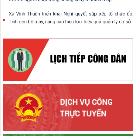
Xã Vĩnh Thuận triển khai Nghị quyết sắp xếp tổ chức ấp:
Tinh gọn bộ máy, nâng cao hiệu lực, hiệu quả quản lý cơ sở