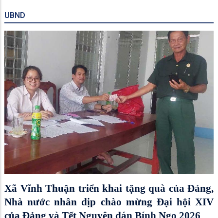
UBND
Xã Vĩnh Thuận triển khai tặng quà của Đảng,
Nhà nước nhân dịp chào mừng Đại hội XIV
của Đảng và Tết Nguyên đán Bính Ngọ 2026