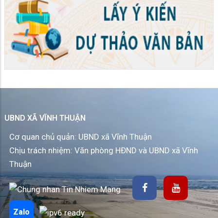
UBND XÃ VĨNH THUẬN
Cơ quan chủ quản: UBND xã Vĩnh Thuận
Chịu trách nhiệm: Văn phòng HĐND và UBND xã Vĩnh
Thuận
Zalo