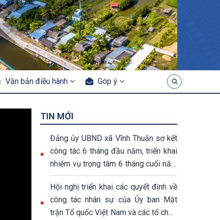
Văn bản điều hành
Góp ý
TIN MỚI
Đảng ủy UBND xã Vĩnh Thuận sơ kết
công tác 6 tháng đầu năm, triển khai
nhiệm vụ trọng tâm 6 tháng cuối năm
2026
Hội nghị triển khai các quyết định về
công tác nhân sự của Ủy ban Mặt
trận Tổ quốc Việt Nam và các tổ chức