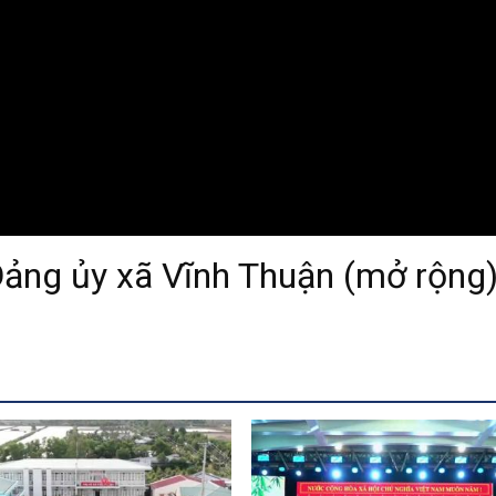
ảng ủy xã Vĩnh Thuận (mở rộng