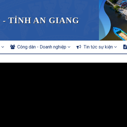
 - TỈNH AN GIANG
n
Công dân - Doanh nghiệp
Tin tức sự kiện