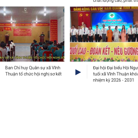
chất lượng cao, phát th
Ban Chỉ huy Quân sự xã Vĩnh
Đại hội Đại biểu Hội Ng
Thuận tổ chức hội nghị sơ kết
tuổi xã Vĩnh Thuận khóa
nhiệm kỳ 2026 - 2031