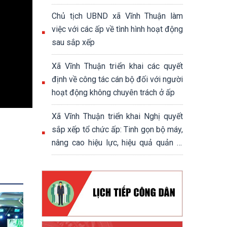
chính trị - xã hội xã Vĩnh Thuận
Chủ tịch UBND xã Vĩnh Thuận làm
việc với các ấp về tình hình hoạt động
sau sắp xếp
Xã Vĩnh Thuận triển khai các quyết
định về công tác cán bộ đối với người
hoạt động không chuyên trách ở ấp
Xã Vĩnh Thuận triển khai Nghị quyết
)
sắp xếp tổ chức ấp: Tinh gọn bộ máy,
nâng cao hiệu lực, hiệu quả quản lý
cơ sở