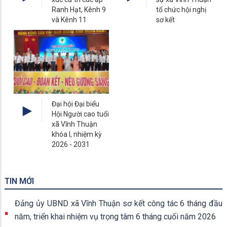
Ranh Hạt, Kênh 9
tổ chức hội nghị
và Kênh 11
sơ kết
Đại hội Đại biểu
Hội Người cao tuổi
xã Vĩnh Thuận
khóa I, nhiệm kỳ
2026 - 2031
TIN MỚI
Đảng ủy UBND xã Vĩnh Thuận sơ kết công tác 6 tháng đầu
năm, triển khai nhiệm vụ trọng tâm 6 tháng cuối năm 2026