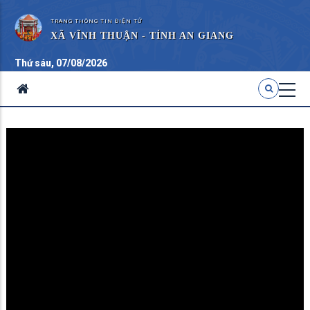
TRANG THÔNG TIN ĐIỆN TỬ
XÃ VĨNH THUẬN - TỈNH AN GIANG
Thứ sáu, 07/08/2026