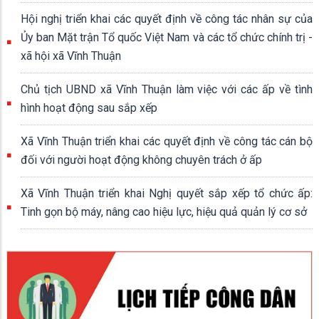
Hội nghị triển khai các quyết định về công tác nhân sự của
Ủy ban Mặt trận Tổ quốc Việt Nam và các tổ chức chính trị -
xã hội xã Vĩnh Thuận
Chủ tịch UBND xã Vĩnh Thuận làm việc với các ấp về tình
hình hoạt động sau sắp xếp
Xã Vĩnh Thuận triển khai các quyết định về công tác cán bộ
đối với người hoạt động không chuyên trách ở ấp
Xã Vĩnh Thuận triển khai Nghị quyết sắp xếp tổ chức ấp:
Tinh gọn bộ máy, nâng cao hiệu lực, hiệu quả quản lý cơ sở