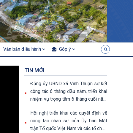
Văn bản điều hành
Góp ý
TIN MỚI
Đảng ủy UBND xã Vĩnh Thuận sơ kết
công tác 6 tháng đầu năm, triển khai
nhiệm vụ trọng tâm 6 tháng cuối năm
2026
Hội nghị triển khai các quyết định về
công tác nhân sự của Ủy ban Mặt
trận Tổ quốc Việt Nam và các tổ chức