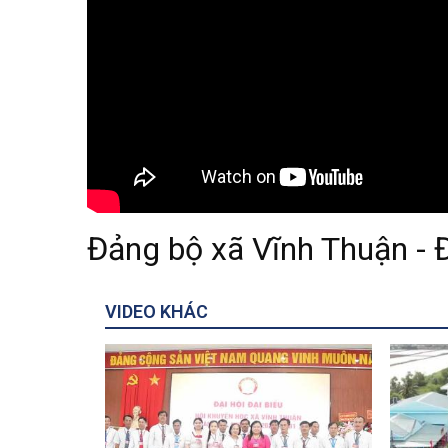
Đảng bộ xã Vĩnh Thuận - Đạ
VIDEO KHÁC