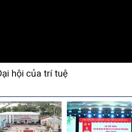
i hội của trí tuệ