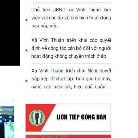
chính trị - xã hội xã Vĩnh Thuận
Chủ tịch UBND xã Vĩnh Thuận làm
việc với các ấp về tình hình hoạt động
sau sắp xếp
Xã Vĩnh Thuận triển khai các quyết
định về công tác cán bộ đối với người
hoạt động không chuyên trách ở ấp
Xã Vĩnh Thuận triển khai Nghị quyết
sắp xếp tổ chức ấp: Tinh gọn bộ máy,
nâng cao hiệu lực, hiệu quả quản lý
cơ sở