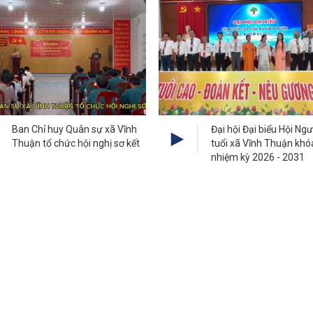
Ban Chỉ huy Quân sự xã Vĩnh
Đại hội Đại biểu Hội Ng
Thuận tổ chức hội nghị sơ kết
tuổi xã Vĩnh Thuận khóa
nhiệm kỳ 2026 - 2031