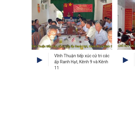
Vĩnh Thuận tiếp xúc cử tri các
ấp Ranh Hạt, Kênh 9 và Kênh
11