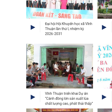
Đại hội Hội Khuyến học xã Vĩnh
Thuận lần thứ I, nhiệm kỳ
2026-2031
Vĩnh Thuận triển khai Dự án
“Cánh đồng lớn sản xuất lúa
chất lượng cao, phát thải thấp”