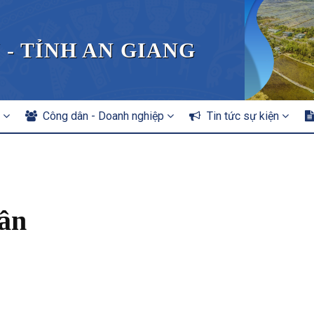
 - TỈNH AN GIANG
n
Công dân - Doanh nghiệp
Tin tức sự kiện
ân