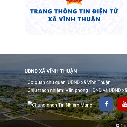
UBND XÃ VĨNH THUẬN
Cơ quan chủ quản: UBND xã Vĩnh Thuận
Chịu trách nhiệm: Văn phòng HĐND và UBND xã
© Cop