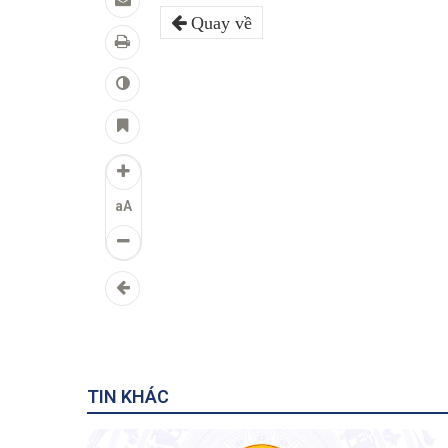
Quay về
aA
TIN KHÁC