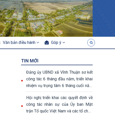
Văn bản điều hành
Góp ý
TIN MỚI
Đảng ủy UBND xã Vĩnh Thuận sơ kết
công tác 6 tháng đầu năm, triển khai
nhiệm vụ trọng tâm 6 tháng cuối năm
2026
Hội nghị triển khai các quyết định về
công tác nhân sự của Ủy ban Mặt
trận Tổ quốc Việt Nam và các tổ chức