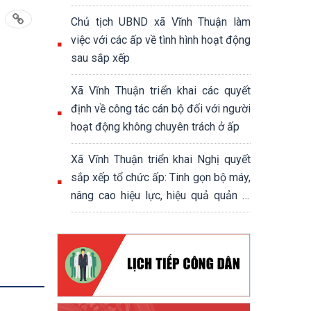
chính trị - xã hội xã Vĩnh Thuận
Chủ tịch UBND xã Vĩnh Thuận làm
việc với các ấp về tình hình hoạt động
sau sắp xếp
Xã Vĩnh Thuận triển khai các quyết
định về công tác cán bộ đối với người
hoạt động không chuyên trách ở ấp
Xã Vĩnh Thuận triển khai Nghị quyết
sắp xếp tổ chức ấp: Tinh gọn bộ máy,
nâng cao hiệu lực, hiệu quả quản lý
cơ sở