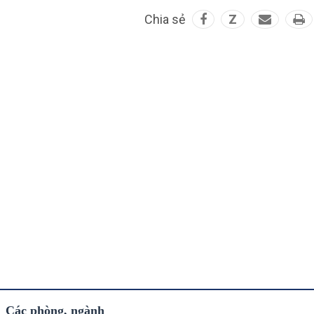
Chia sẻ
Z
Các phòng, ngành