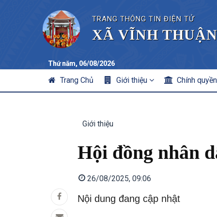
TRANG THÔNG TIN ĐIỆN TỬ
XÃ VĨNH THUẬN
Thứ năm, 06/08/2026
MAIN
Trang Chủ
Giới thiệu
Chính quyề
NAVIGATION
Giới thiệu
Hội đồng nhân d
26/08/2025, 09:06
Nội dung đang cập nhật