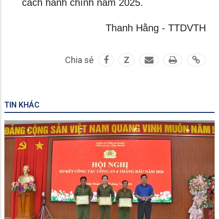
cách hành chính năm 2025.
Thanh Hằng - TTDVTH
Chia sẻ
Z
TIN KHÁC