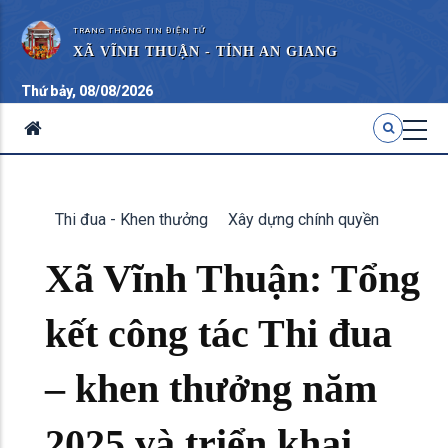
TRANG THÔNG TIN ĐIỆN TỬ
XÃ VĨNH THUẬN - TỈNH AN GIANG
Thứ bảy, 08/08/2026
Thi đua - Khen thưởng
Xây dựng chính quyền
Xã Vĩnh Thuận: Tổng
kết công tác Thi đua
– khen thưởng năm
2025 và triển khai