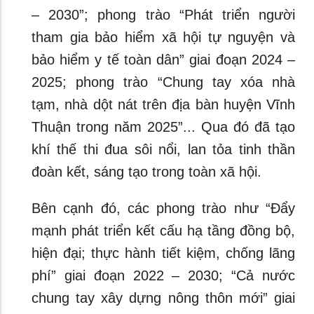
– 2030”; phong trào “Phát triển người
tham gia bảo hiểm xã hội tự nguyện và
bảo hiểm y tế toàn dân” giai đoạn 2024 –
2025; phong trào “Chung tay xóa nhà
tạm, nhà dột nát trên địa bàn huyện Vĩnh
Thuận trong năm 2025”... Qua đó đã tạo
khí thế thi đua sôi nổi, lan tỏa tinh thần
đoàn kết, sáng tạo trong toàn xã hội.
Bên cạnh đó, các phong trào như “Đẩy
mạnh phát triển kết cấu hạ tầng đồng bộ,
hiện đại; thực hành tiết kiệm, chống lãng
phí” giai đoạn 2022 – 2030; “Cả nước
chung tay xây dựng nông thôn mới” giai