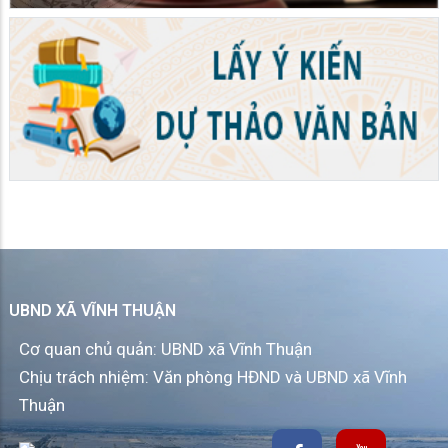
UBND XÃ VĨNH THUẬN
Cơ quan chủ quản: UBND xã Vĩnh Thuận
Chịu trách nhiệm: Văn phòng HĐND và UBND xã Vĩnh
Thuận