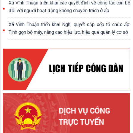
Xã Vĩnh Thuận triển khai các quyết định về công tác cán bộ
đối với người hoạt động không chuyên trách ở ấp
Xã Vĩnh Thuận triển khai Nghị quyết sắp xếp tổ chức ấp:
Tinh gọn bộ máy, nâng cao hiệu lực, hiệu quả quản lý cơ sở