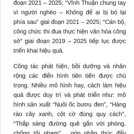
đoạn 2021 – 2025; “Vĩnh Thuận chung tay
vì người nghèo – Không để ai bị bỏ lại
phía sau” giai đoạn 2021 – 2025; “Cán bộ,
công chức thi đua thực hiện văn hóa công
sở” giai đoạn 2019 – 2025 tiếp tục được
triển khai hiệu quả.
Công tác phát hiện, bồi dưỡng và nhân
rộng các điển hình tiên tiến được chú
trọng. Nhiều mô hình hay, cách làm hiệu
quả được duy trì và phát triển như: mô
hình sản xuất “Nuôi ốc bươu đen”, “Hàng
rào cây xanh, cột cờ đúng quy cách”,
“Thắp sáng đường quê gắn với phòng,
chống tội phạm”… góp phần thúc đẩy