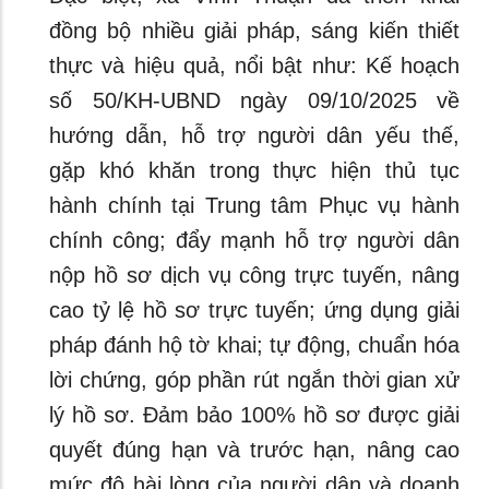
đồng bộ nhiều giải pháp, sáng kiến thiết
thực và hiệu quả, nổi bật như: Kế hoạch
số 50/KH-UBND ngày 09/10/2025 về
hướng dẫn, hỗ trợ người dân yếu thế,
gặp khó khăn trong thực hiện thủ tục
hành chính tại Trung tâm Phục vụ hành
chính công; đẩy mạnh hỗ trợ người dân
nộp hồ sơ dịch vụ công trực tuyến, nâng
cao tỷ lệ hồ sơ trực tuyến; ứng dụng giải
pháp đánh hộ tờ khai; tự động, chuẩn hóa
lời chứng, góp phần rút ngắn thời gian xử
lý hồ sơ. Đảm bảo 100% hồ sơ được giải
quyết đúng hạn và trước hạn, nâng cao
mức độ hài lòng của người dân và doanh