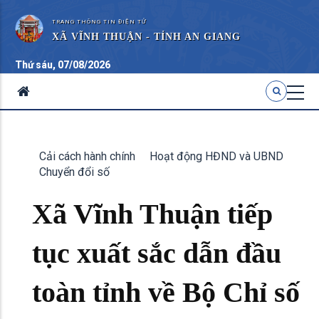
TRANG THÔNG TIN ĐIỆN TỬ
XÃ VĨNH THUẬN - TỈNH AN GIANG
Thứ sáu, 07/08/2026
Cải cách hành chính
Hoạt động HĐND và UBND
Chuyển đổi số
Xã Vĩnh Thuận tiếp
tục xuất sắc dẫn đầu
toàn tỉnh về Bộ Chỉ số