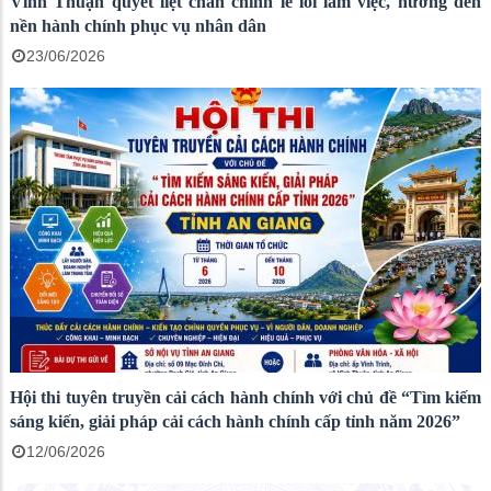
Vĩnh Thuận quyết liệt chấn chỉnh lề lối làm việc, hướng đến
nền hành chính phục vụ nhân dân
23/06/2026
Hội thi tuyên truyền cải cách hành chính với chủ đề “Tìm kiếm
sáng kiến, giải pháp cải cách hành chính cấp tỉnh năm 2026”
12/06/2026