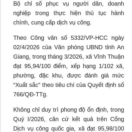
Bộ chỉ số phục vụ người dân, doanh
nghiệp trong thực hiện thủ tục hành
chính, cung cấp dịch vụ công.
Theo Công văn số 5332/VP-HCC ngày
02/4/2026 của Văn phòng UBND tỉnh An
Giang, trong tháng 3/2026, xã Vĩnh Thuận
đạt 95,94/100 điểm, xếp hạng 1/102 xã,
phường, đặc khu, được đánh giá mức
“Xuất sắc” theo tiêu chí của Quyết định số
766/QĐ-TTg.
Không chỉ duy trì phong độ ổn định, trong
Quý I/2026, căn cứ kết quả trên Cổng
Dịch vụ công quốc gia, xã đạt 95,98/100