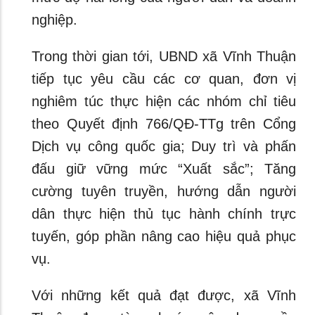
nghiệp.
Trong thời gian tới, UBND xã Vĩnh Thuận
tiếp tục yêu cầu các cơ quan, đơn vị
nghiêm túc thực hiện các nhóm chỉ tiêu
theo Quyết định 766/QĐ-TTg trên Cổng
Dịch vụ công quốc gia; Duy trì và phấn
đấu giữ vững mức “Xuất sắc”; Tăng
cường tuyên truyền, hướng dẫn người
dân thực hiện thủ tục hành chính trực
tuyến, góp phần nâng cao hiệu quả phục
vụ.
Với những kết quả đạt được, xã Vĩnh