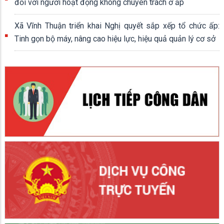
đối với người hoạt động không chuyên trách ở ấp
Xã Vĩnh Thuận triển khai Nghị quyết sắp xếp tổ chức ấp:
Tinh gọn bộ máy, nâng cao hiệu lực, hiệu quả quản lý cơ sở