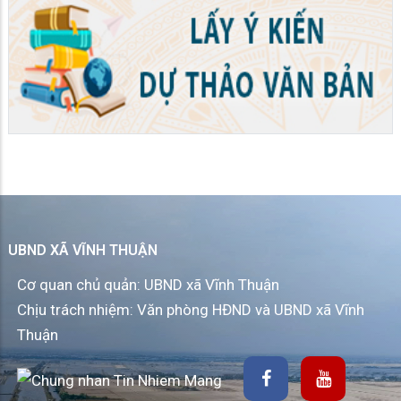
UBND XÃ VĨNH THUẬN
Cơ quan chủ quản: UBND xã Vĩnh Thuận
Chịu trách nhiệm: Văn phòng HĐND và UBND xã Vĩnh
Thuận