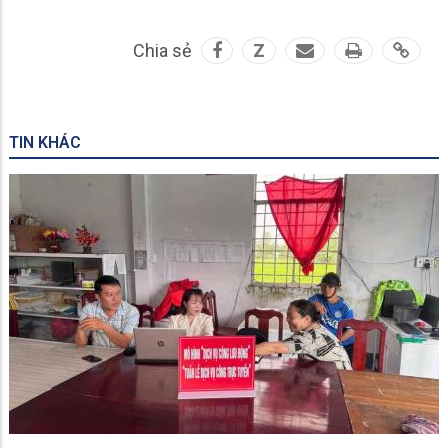
Chia sẻ
Z
TIN KHÁC