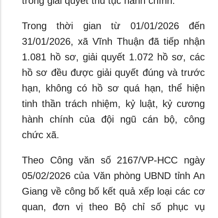
trong giải quyết thủ tục hành chính.
Trong thời gian từ 01/01/2026 đến
31/01/2026, xã Vĩnh Thuận đã tiếp nhận
1.081 hồ sơ, giải quyết 1.072 hồ sơ, các
hồ sơ đều được giải quyết đúng và trước
hạn, không có hồ sơ quá hạn, thể hiện
tinh thần trách nhiệm, kỷ luật, kỷ cương
hành chính của đội ngũ cán bộ, công
chức xã.
Theo Công văn số 2167/VP-HCC ngày
05/02/2026 của Văn phòng UBND tỉnh An
Giang về công bố kết quả xếp loại các cơ
quan, đơn vị theo Bộ chỉ số phục vụ