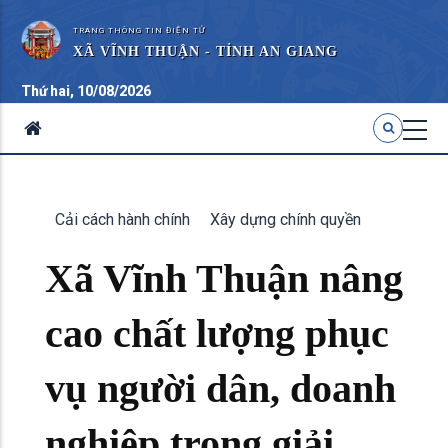
TRANG THÔNG TIN ĐIỆN TỬ
XÃ VĨNH THUẬN - TỈNH AN GIANG
Thứ hai, 10/08/2026
Cải cách hành chính
Xây dựng chính quyền
Xã Vĩnh Thuận nâng
cao chất lượng phục
vụ người dân, doanh
nghiệp trong giải