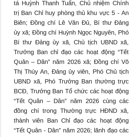
tá Huỳnh Thanh Tuấn, Chủ nhiệm Chính
trị Ban Chỉ huy phòng thủ khu vực 5 - An
Biên; Đồng chí Lê Văn Đủ, Bí thư Đảng
ủy xã; Đồng chí Huỳnh Ngọc Nguyên, Phó
Bí thư Đảng ủy xã, Chủ tịch UBND xã,
Trưởng Ban chỉ đạo các hoạt động “Tết
Quân – Dân” năm 2026 xã; Đồng chí Võ
Thị Thúy An, Đảng ủy viên, Phó Chủ tịch
UBND xã, Phó Trưởng Ban thường trực
BCĐ, Trưởng Ban Tổ chức các hoạt động
“Tết Quân – Dân” năm 2026 cùng các
đồng chí trong Thường trực HĐND xã,
thành viên Ban Chỉ đạo các hoạt động
“Tết Quân - Dân” năm 2026; lãnh đạo các