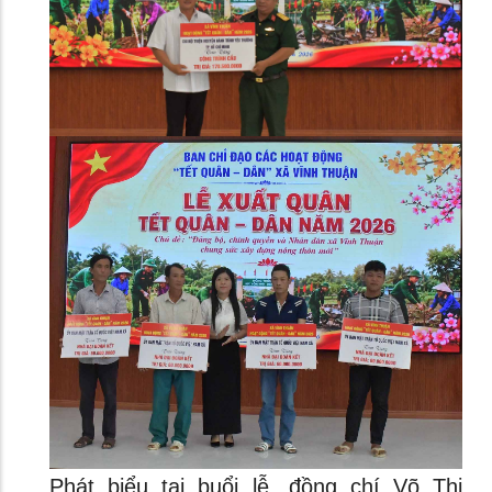
Phát biểu tại buổi lễ, đồng chí Võ Thị