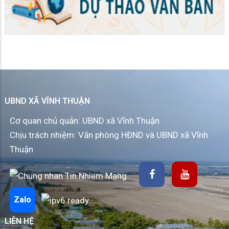
UBND XÃ VĨNH THUẬN
Cơ quan chủ quản: UBND xã Vĩnh Thuận
Chịu trách nhiệm: Văn phòng HĐND và UBND xã Vĩnh
Thuận
Zalo
LIÊN HỆ