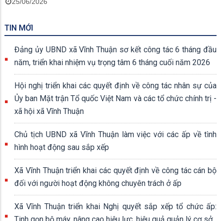
25/06/2026
TIN MỚI
Đảng ủy UBND xã Vĩnh Thuận sơ kết công tác 6 tháng đầu
năm, triển khai nhiệm vụ trọng tâm 6 tháng cuối năm 2026
Hội nghị triển khai các quyết định về công tác nhân sự của
Ủy ban Mặt trận Tổ quốc Việt Nam và các tổ chức chính trị -
xã hội xã Vĩnh Thuận
Chủ tịch UBND xã Vĩnh Thuận làm việc với các ấp về tình
hình hoạt động sau sắp xếp
Xã Vĩnh Thuận triển khai các quyết định về công tác cán bộ
đối với người hoạt động không chuyên trách ở ấp
Xã Vĩnh Thuận triển khai Nghị quyết sắp xếp tổ chức ấp:
Tinh gọn bộ máy, nâng cao hiệu lực, hiệu quả quản lý cơ sở