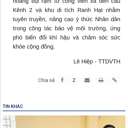
hoang bụi rậm từ công viên xã đến cầu
Kênh 2 và khu di tích Ranh Hạt nhằm
tuyên truyền, nâng cao ý thức Nhân dân
trong công tác bảo vệ môi trường, ứng
phó biến đổi khí hậu và chăm sóc sức
khỏe cộng đồng.
Lê Hiệp - TTDVTH
Chia sẻ
Z
TIN KHÁC