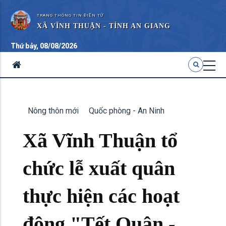
TRANG THÔNG TIN ĐIỆN TỬ
XÃ VĨNH THUẬN - TỈNH AN GIANG
Thứ bảy, 08/08/2026
Nông thôn mới
Quốc phòng - An Ninh
Xã Vĩnh Thuận tổ
chức lễ xuất quân
thực hiện các hoạt
động "Tết Quân -