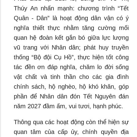
Thúy An nhấn mạnh: chương trình “Tết
Quân - Dân” là hoạt động dân vận có ý
nghĩa thiết thực nhằm tăng cường mối
quan hệ đoàn kết gắn bó giữa lực lượng
vũ trang với Nhân dân; phát huy truyền
thống “Bộ đội Cụ Hồ”, thực hiện tốt công
tác đền ơn đáp nghĩa, chăm lo đời sống
vật chất và tinh thần cho các gia đình
chính sách, hộ nghèo, hộ khó khăn, góp
phần để Nhân dân đón Tết Nguyên đán
năm 2027 đầm ấm, vui tươi, hạnh phúc.
Thông qua các hoạt động còn thể hiện sự
quan tâm của cấp ủy, chính quyền địa