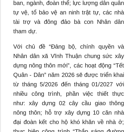
ban, ngành, đoàn thể; lực lượng dân quân
tự vệ, tổ bảo vệ an ninh trật tự, các nhà
tài trợ và đông đảo bà con Nhân dân
tham dự.
Với chủ đề “Đảng bộ, chính quyền và
Nhân dân xã Vĩnh Thuận chung sức xây
dựng nông thôn mới”, các hoạt động “Tết
Quân - Dân” năm 2026 sẽ được triển khai
từ tháng 5/2026 đến tháng 01/2027 với
nhiều công trình, phần việc thiết thực
như: xây dựng 02 cây cầu giao thông
nông thôn; hỗ trợ xây dựng 10 căn nhà
đại đoàn kết cho hộ khó khăn về nhà ở;
thực hiện công trình “Thắp sáng đường