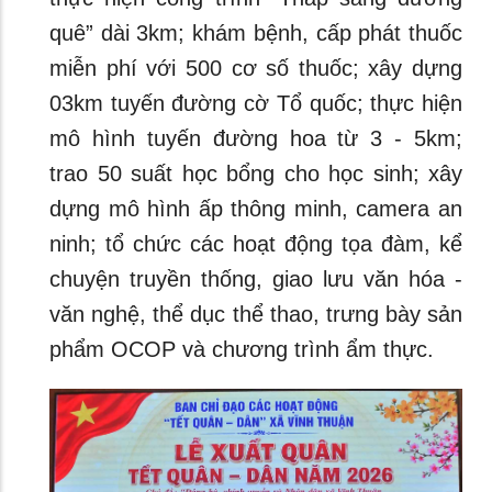
quê” dài 3km; khám bệnh, cấp phát thuốc
miễn phí với 500 cơ số thuốc; xây dựng
03km tuyến đường cờ Tổ quốc; thực hiện
mô hình tuyến đường hoa từ 3 - 5km;
trao 50 suất học bổng cho học sinh; xây
dựng mô hình ấp thông minh, camera an
ninh; tổ chức các hoạt động tọa đàm, kể
chuyện truyền thống, giao lưu văn hóa -
văn nghệ, thể dục thể thao, trưng bày sản
phẩm OCOP và chương trình ẩm thực.