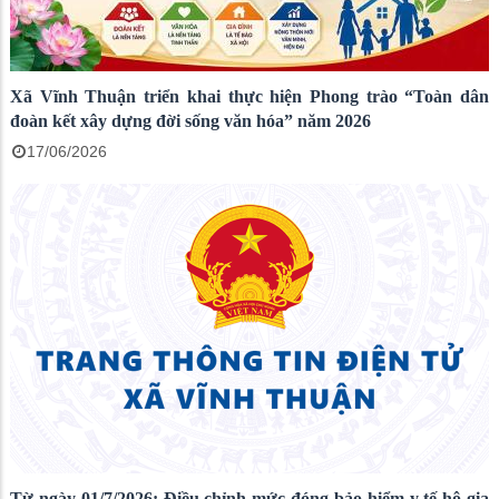
Xã Vĩnh Thuận triển khai thực hiện Phong trào “Toàn dân
đoàn kết xây dựng đời sống văn hóa” năm 2026
17/06/2026
Từ ngày 01/7/2026: Điều chỉnh mức đóng bảo hiểm y tế hộ gia