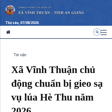
TRANG THÔNG TIN ĐIỆN TỬ
XÃ VĨNH THUẬN - TỈNH AN GIANG
Thứ sáu, 07/08/2026
Tin vắn
Xã Vĩnh Thuận chủ
động chuẩn bị gieo sạ
vụ lúa Hè Thu năm
2026