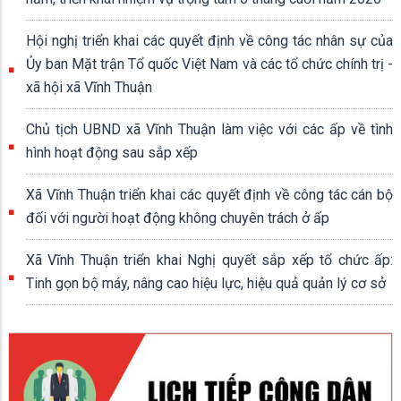
Hội nghị triển khai các quyết định về công tác nhân sự của
Ủy ban Mặt trận Tổ quốc Việt Nam và các tổ chức chính trị -
xã hội xã Vĩnh Thuận
Chủ tịch UBND xã Vĩnh Thuận làm việc với các ấp về tình
hình hoạt động sau sắp xếp
Xã Vĩnh Thuận triển khai các quyết định về công tác cán bộ
đối với người hoạt động không chuyên trách ở ấp
Xã Vĩnh Thuận triển khai Nghị quyết sắp xếp tổ chức ấp:
Tinh gọn bộ máy, nâng cao hiệu lực, hiệu quả quản lý cơ sở