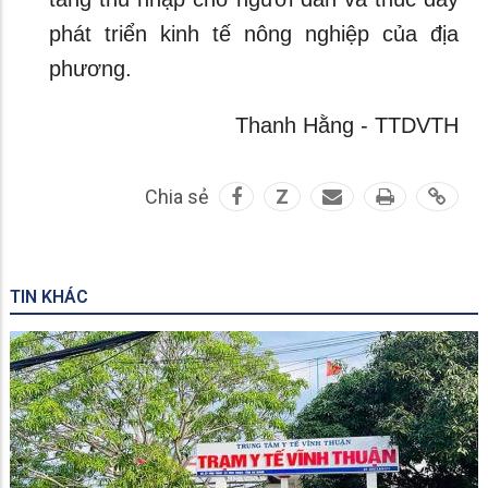
phát triển kinh tế nông nghiệp của địa
phương.
Thanh Hằng - TTDVTH
Chia sẻ
Z
TIN KHÁC