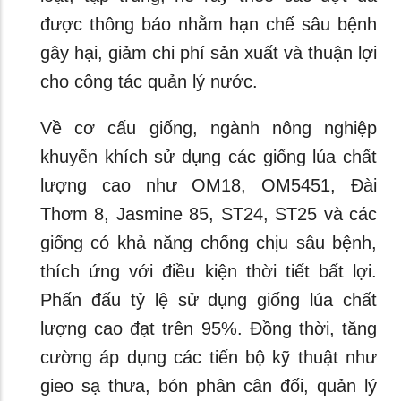
được thông báo nhằm hạn chế sâu bệnh
gây hại, giảm chi phí sản xuất và thuận lợi
cho công tác quản lý nước.
Về cơ cấu giống, ngành nông nghiệp
khuyến khích sử dụng các giống lúa chất
lượng cao như OM18, OM5451, Đài
Thơm 8, Jasmine 85, ST24, ST25 và các
giống có khả năng chống chịu sâu bệnh,
thích ứng với điều kiện thời tiết bất lợi.
Phấn đấu tỷ lệ sử dụng giống lúa chất
lượng cao đạt trên 95%. Đồng thời, tăng
cường áp dụng các tiến bộ kỹ thuật như
gieo sạ thưa, bón phân cân đối, quản lý