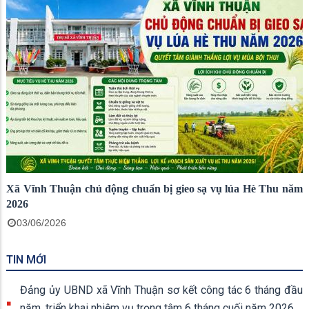
Xã Vĩnh Thuận chủ động chuẩn bị gieo sạ vụ lúa Hè Thu năm
2026
03/06/2026
TIN MỚI
Đảng ủy UBND xã Vĩnh Thuận sơ kết công tác 6 tháng đầu
năm, triển khai nhiệm vụ trọng tâm 6 tháng cuối năm 2026