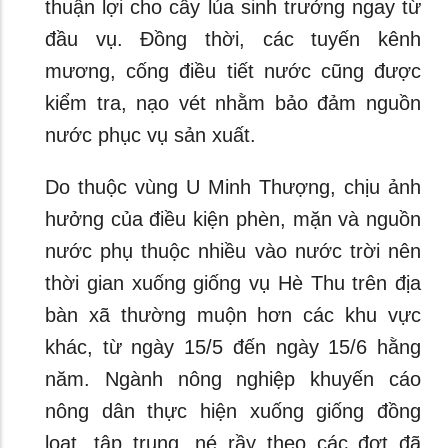
thuận lợi cho cây lúa sinh trưởng ngay từ
đầu vụ. Đồng thời, các tuyến kênh
mương, cống điều tiết nước cũng được
kiểm tra, nạo vét nhằm bảo đảm nguồn
nước phục vụ sản xuất.
Do thuộc vùng U Minh Thượng, chịu ảnh
hưởng của điều kiện phèn, mặn và nguồn
nước phụ thuộc nhiều vào nước trời nên
thời gian xuống giống vụ Hè Thu trên địa
bàn xã thường muộn hơn các khu vực
khác, từ ngày 15/5 đến ngày 15/6 hằng
năm. Ngành nông nghiệp khuyến cáo
nông dân thực hiện xuống giống đồng
loạt, tập trung, né rầy theo các đợt đã