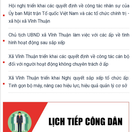
Hội nghị triển khai các quyết định về công tác nhân sự của
Ủy ban Mặt trận Tổ quốc Việt Nam và các tổ chức chính trị -
xã hội xã Vĩnh Thuận
Chủ tịch UBND xã Vĩnh Thuận làm việc với các ấp về tình
hình hoạt động sau sắp xếp
Xã Vĩnh Thuận triển khai các quyết định về công tác cán bộ
đối với người hoạt động không chuyên trách ở ấp
Xã Vĩnh Thuận triển khai Nghị quyết sắp xếp tổ chức ấp:
Tinh gọn bộ máy, nâng cao hiệu lực, hiệu quả quản lý cơ sở