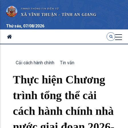
TRANG THÔNG TIN ĐIỆN TỬ
XÃ VĨNH THUẬN - TỈNH AN GIANG
Thứ sáu, 07/08/2026
Cải cách hành chính
Tin vắn
Thực hiện Chương
trình tổng thể cải
cách hành chính nhà
nước giai đoạn 2026-