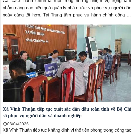
Cải cách hành chính là một trong những nhiệm vụ trọng tâm
nhằm nâng cao hiệu quả quản lý nhà nước và phục vụ người dân
ngày càng tốt hơn. Tại Trung tâm phục vụ hành chính công xã
Vĩnh Thuận đang có nhiều chuyển biến tích cực.
Xã Vĩnh Thuận tiếp tục xuất sắc dẫn đầu toàn tỉnh về Bộ Chỉ
số phục vụ người dân và doanh nghiệp
03/04/2026
Xã Vĩnh Thuận tiếp tục khẳng định vị thế tiên phong trong công tác