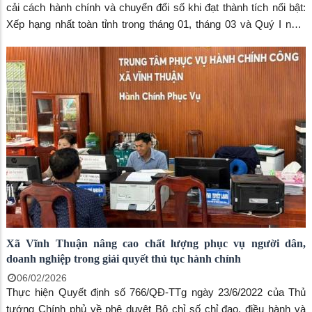
cải cách hành chính và chuyển đổi số khi đạt thành tích nổi bật:
Xếp hạng nhất toàn tỉnh trong tháng 01, tháng 03 và Quý I năm
2026, theo Quyết định số 766/QĐ-TTg ngày 23/6/2022 của Thủ
tướng Chính phủ về Bộ chỉ số phục vụ người dân, doanh nghiệp
trong thực hiện thủ tục hành chính, cung cấp dịch vụ công.
Xã Vĩnh Thuận nâng cao chất lượng phục vụ người dân,
doanh nghiệp trong giải quyết thủ tục hành chính
06/02/2026
Thực hiện Quyết định số 766/QĐ-TTg ngày 23/6/2022 của Thủ
tướng Chính phủ về phê duyệt Bộ chỉ số chỉ đạo, điều hành và