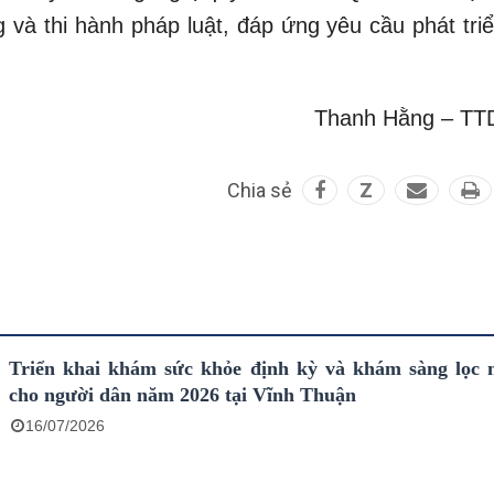
g và thi hành pháp luật, đáp ứng yêu cầu phát tri
Thanh Hằng – T
Chia sẻ
Z
Triển khai khám sức khỏe định kỳ và khám sàng lọc 
cho người dân năm 2026 tại Vĩnh Thuận
16/07/2026