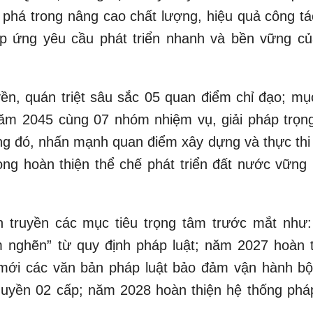
t phá trong nâng cao chất lượng, hiệu quả công tá
áp ứng yêu cầu phát triển nhanh và bền vững củ
ền, quán triệt sâu sắc 05 quan điểm chỉ đạo; mục
ăm 2045 cùng 07 nhóm nhiệm vụ, giải pháp trọn
ng đó, nhấn mạnh quan điểm xây dựng và thực thi
trong hoàn thiện thể chế phát triển đất nước vững
n truyền các mục tiêu trọng tâm trước mắt như
 nghẽn” từ quy định pháp luật; năm 2027 hoàn 
 mới các văn bản pháp luật bảo đảm vận hành b
uyền 02 cấp; năm 2028 hoàn thiện hệ thống pháp