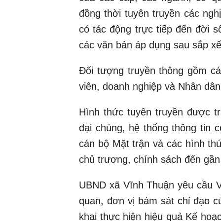
đồng thời tuyên truyền các ng
có tác động trực tiếp đến đời 
các văn bản áp dụng sau sắp xế
Đối tượng truyền thông gồm cán
viên, doanh nghiệp và Nhân dân 
Hình thức tuyên truyền được tr
đại chúng, hệ thống thông tin 
cán bộ Mặt trận và các hình th
chủ trương, chính sách đến gần
UBND xã Vĩnh Thuận yêu cầu 
quan, đơn vị bám sát chỉ đạo c
khai thực hiện hiệu quả Kế ho