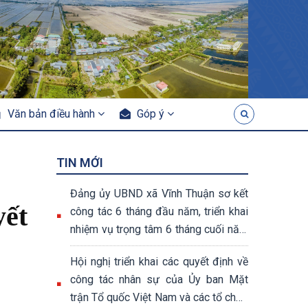
Văn bản điều hành
Góp ý
TIN MỚI
Đảng ủy UBND xã Vĩnh Thuận sơ kết
yết
công tác 6 tháng đầu năm, triển khai
nhiệm vụ trọng tâm 6 tháng cuối năm
2026
Hội nghị triển khai các quyết định về
công tác nhân sự của Ủy ban Mặt
trận Tổ quốc Việt Nam và các tổ chức