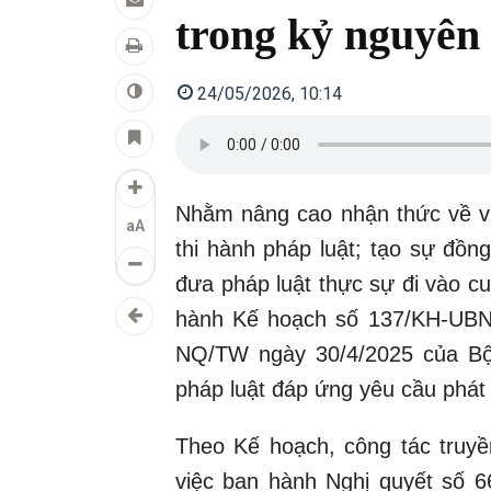
trong kỷ nguyên
24/05/2026, 10:14
Nhằm nâng cao nhận thức về vị 
aA
thi hành pháp luật; tạo sự đồng
đưa pháp luật thực sự đi vào 
hành Kế hoạch số 137/KH-UBND 
NQ/TW ngày 30/4/2025 của Bộ 
pháp luật đáp ứng yêu cầu phát 
Theo Kế hoạch, công tác truyền
việc ban hành Nghị quyết số 