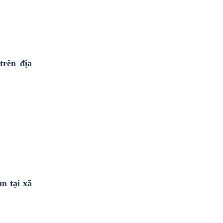
trên địa
n tại xã