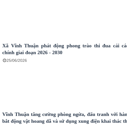
Xã Vĩnh Thuận phát động phong trào thi đua cải c
chính giai đoạn 2026 - 2030
25/06/2026
Vĩnh Thuận tăng cường phòng ngừa, đấu tranh với hàn
bắt động vật hoang dã và sử dụng xung điện khai thác t