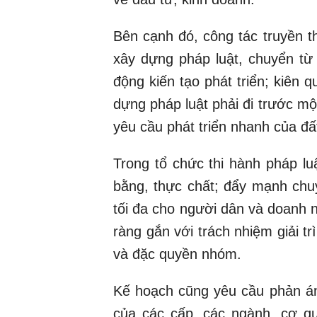
Bên cạnh đó, công tác truyền t
xây dựng pháp luật, chuyển từ 
động kiến tạo phát triển; kiên 
dựng pháp luật phải đi trước m
yêu cầu phát triển nhanh của đấ
Trong tổ chức thi hành pháp lu
bằng, thực chất; đẩy mạnh chuy
tối đa cho người dân và doanh 
ràng gắn với trách nhiệm giải tr
và đặc quyền nhóm.
Kế hoạch cũng yêu cầu phản ánh 
của các cấp, các ngành, cơ qu