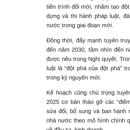
tiến trình đổi mới, nhằm tạo độ
dựng và thi hành pháp luật, đ
nước trong giai đoạn mới.
Đồng thời, đẩy mạnh tuyên truy
đến năm 2030, tầm nhìn đến n
được nêu trong Nghị quyết. Tro
luật là “đột phá của đột phá” 
trong kỷ nguyên mới.
Kế hoạch cũng chú trọng tuyê
2025 cơ bản tháo gỡ các “điểm
sửa đổi, bổ sung và ban hành
nhà nước theo mô hình chính q
về đầu tư, kinh doanh.