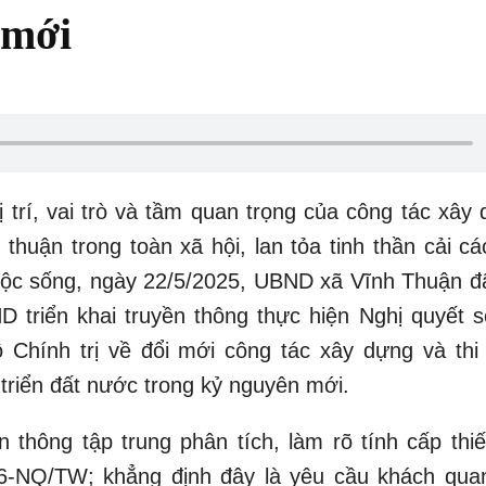
 mới
trí, vai trò và tầm quan trọng của công tác xây 
 thuận trong toàn xã hội, lan tỏa tinh thần cải c
cuộc sống, ngày 22/5/2025, UBND xã Vĩnh Thuận đ
triển khai truyền thông thực hiện Nghị quyết s
Chính trị về đổi mới công tác xây dựng và thi
triển đất nước trong kỷ nguyên mới.
 thông tập trung phân tích, làm rõ tính cấp thiế
66-NQ/TW; khẳng định đây là yêu cầu khách qua