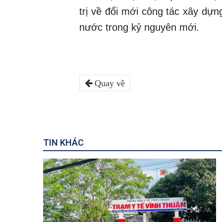
trị về đổi mới công tác xây dựn
nước trong kỷ nguyên mới.
Quay về
TIN KHÁC