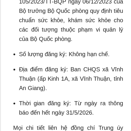
105/2023/TT-BQP ngày 06/12/2023 của
Bộ trưởng Bộ Quốc phòng quy định tiêu
chuẩn sức khỏe, khám sức khỏe cho
các đối tượng thuộc phạm vi quản lý
của Bộ Quốc phòng.
Số lượng đăng ký: Không hạn chế.
Địa điểm đăng ký: Ban CHQS xã Vĩnh
Thuận (ấp Kinh 1A, xã Vĩnh Thuận, tỉnh
An Giang).
Thời gian đăng ký: Từ ngày ra thông
báo đến hết ngày 31/5/2026.
Mọi chi tiết liên hệ đồng chí Trung úy