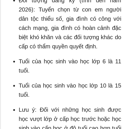
Đối tượng đăng ký (tính đến năm
2026): Tuyển chọn từ con em người
dân tộc thiểu số, gia đình có công với
cách mạng, gia đình có hoàn cảnh đặc
biệt khó khăn và các đối tượng khác do
cấp có thẩm quyền quyết định.
Tuổi của học sinh vào học lớp 6 là 11
tuổi.
Tuổi của học sinh vào học lớp 10 là 15
tuổi.
Lưu ý: Đối với những học sinh được
học vượt lớp ở cấp học trước hoặc học
sinh vào cấp học ở độ tuổi cao hơn tuổi