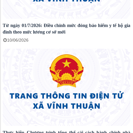
Từ ngày 01/7/2026: Điều chỉnh mức đóng bảo hiểm y tế hộ gia
đình theo mức lương cơ sở mới
10/06/2026
Thực hiện Chương trình tổng thể cải cách hành chính nhà