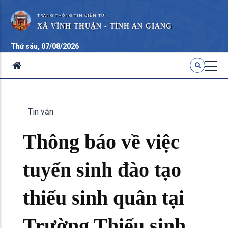
TRANG THÔNG TIN ĐIỆN TỬ
XÃ VĨNH THUẬN - TỈNH AN GIANG
Thứ sáu, 07/08/2026
Tin vắn
Thông báo về việc
tuyển sinh đào tạo
thiếu sinh quân tại
Trường Thiếu sinh