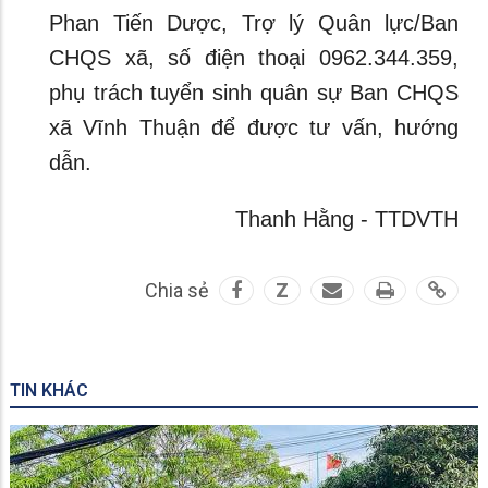
Phan Tiến Dược, Trợ lý Quân lực/Ban
CHQS xã, số điện thoại 0962.344.359,
phụ trách tuyển sinh quân sự Ban CHQS
xã Vĩnh Thuận để được tư vấn, hướng
dẫn.
Thanh Hằng - TTDVTH
Chia sẻ
Z
TIN KHÁC