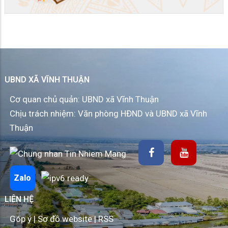
UBND XÃ VĨNH THUẬN
Cơ quan chủ quản: UBND xã Vĩnh Thuận
Chịu trách nhiệm: Văn phòng HĐND và UBND xã Vĩnh
Thuận
Zalo
LIÊN HỆ
Góp ý
|
Sơ đồ website
|
RSS