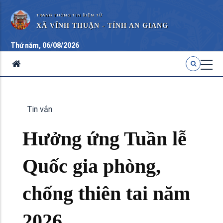
TRANG THÔNG TIN ĐIỆN TỬ
XÃ VĨNH THUẬN - TỈNH AN GIANG
Thứ năm, 06/08/2026
Tin vắn
Hưởng ứng Tuần lễ
Quốc gia phòng,
chống thiên tai năm
2026