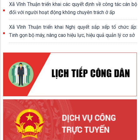
Xã Vĩnh Thuận triển khai các quyết định về công tác cán bộ
đối với người hoạt động không chuyên trách ở ấp
Xã Vĩnh Thuận triển khai Nghị quyết sắp xếp tổ chức ấp:
Tinh gọn bộ máy, nâng cao hiệu lực, hiệu quả quản lý cơ sở