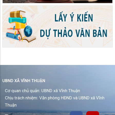
UBND XÃ VĨNH THUẬN
Cơ quan chủ quản: UBND xã Vĩnh Thuận
Chịu trách nhiệm: Văn phòng HĐND và UBND xã Vĩnh
Thuận