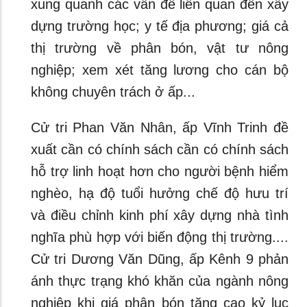
xung quanh các vấn đề liên quan đến xây
dựng trường học; y tế địa phương; giá cả
thị trường về phân bón, vật tư nông
nghiệp; xem xét tăng lương cho cán bộ
không chuyên trách ở ấp...
Cử tri Phan Văn Nhân, ấp Vĩnh Trinh đề
xuất cần có chính sách cần có chính sách
hỗ trợ linh hoạt hơn cho người bệnh hiểm
nghèo, hạ độ tuổi hưởng chế độ hưu trí
và điều chỉnh kinh phí xây dựng nhà tình
nghĩa phù hợp với biến động thị trường....
Cử tri Dương Văn Dũng, ấp Kênh 9 phản
ánh thực trạng khó khăn của ngành nông
nghiệp khi giá phân bón tăng cao kỷ lục