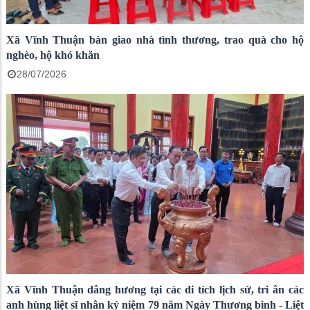
Xã Vĩnh Thuận bàn giao nhà tình thương, trao quà cho hộ
nghèo, hộ khó khăn
28/07/2026
Xã Vĩnh Thuận dâng hương tại các di tích lịch sử, tri ân các
anh hùng liệt sĩ nhân kỷ niệm 79 năm Ngày Thương binh - Liệt