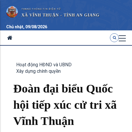
TRANG THÔNG TIN ĐIỆN TỬ
XÃ VĨNH THUẬN - TỈNH AN GIANG
Chủ nhật, 09/08/2026
Hoạt động HĐND và UBND
Xây dựng chính quyền
Đoàn đại biểu Quốc
hội tiếp xúc cử tri xã
Vĩnh Thuận