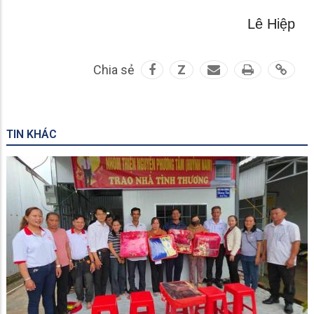
Lê Hiệp
Chia sẻ
Z
TIN KHÁC