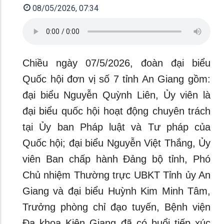
08/05/2026, 07:34
Chiều ngày 07/5/2026, đoàn đại biểu
Quốc hội đơn vị số 7 tỉnh An Giang gồm:
đại biểu Nguyễn Quỳnh Liên, Ủy viên là
đại biểu quốc hội hoạt động chuyên trách
tại Ủy ban Pháp luật và Tư pháp của
Quốc hội; đại biểu Nguyễn Việt Thắng, Ủy
viên Ban chấp hành Đảng bộ tỉnh, Phó
Chủ nhiệm Thường trực UBKT Tỉnh ủy An
Giang và đại biểu Huỳnh Kim Minh Tâm,
Trưởng phòng chỉ đạo tuyến, Bệnh viện
Đa khoa Kiên Giang đã có buổi tiếp xúc