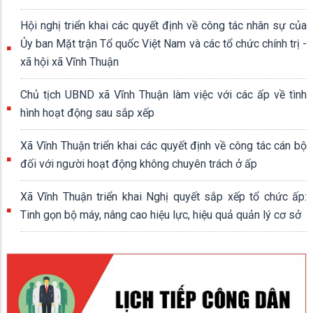
Hội nghị triển khai các quyết định về công tác nhân sự của
Ủy ban Mặt trận Tổ quốc Việt Nam và các tổ chức chính trị -
xã hội xã Vĩnh Thuận
Chủ tịch UBND xã Vĩnh Thuận làm việc với các ấp về tình
hình hoạt động sau sắp xếp
Xã Vĩnh Thuận triển khai các quyết định về công tác cán bộ
đối với người hoạt động không chuyên trách ở ấp
Xã Vĩnh Thuận triển khai Nghị quyết sắp xếp tổ chức ấp:
Tinh gọn bộ máy, nâng cao hiệu lực, hiệu quả quản lý cơ sở