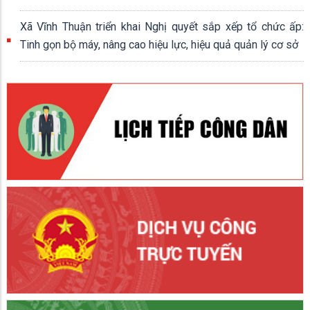
Xã Vĩnh Thuận triển khai Nghị quyết sắp xếp tổ chức ấp:
Tinh gọn bộ máy, nâng cao hiệu lực, hiệu quả quản lý cơ sở