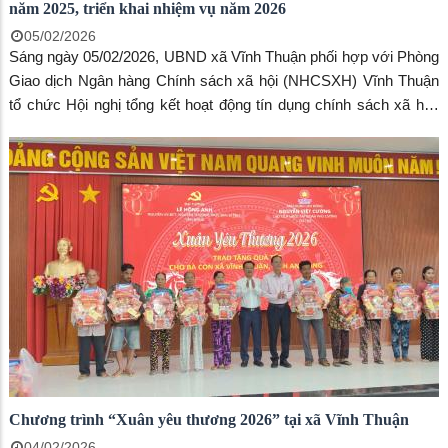
năm 2025, triển khai nhiệm vụ năm 2026
05/02/2026
Sáng ngày 05/02/2026, UBND xã Vĩnh Thuận phối hợp với Phòng
Giao dịch Ngân hàng Chính sách xã hội (NHCSXH) Vĩnh Thuận
tổ chức Hội nghị tổng kết hoạt động tín dụng chính sách xã hội;
công tác đối chiếu, phân loại nợ năm 2025 và triển khai phương
hướng, nhiệm vụ năm 2026.
Chương trình “Xuân yêu thương 2026” tại xã Vĩnh Thuận
04/02/2026