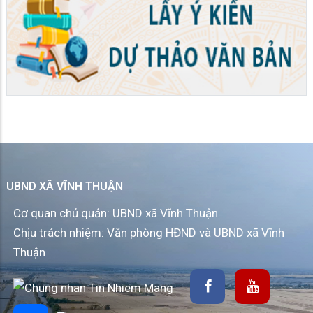
UBND XÃ VĨNH THUẬN
Cơ quan chủ quản: UBND xã Vĩnh Thuận
Chịu trách nhiệm: Văn phòng HĐND và UBND xã Vĩnh
Thuận