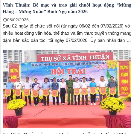
Vĩnh Thuận: Bế mạc và trao giải chuỗi hoạt động “Mừng
Đảng – Mừng Xuân” Bính Ngọ năm 2026
08/02/2026
Sau 02 ngày tổ chức sôi nổi (từ ngày 06/02 đến 07/02/2026) với
nhiều hoạt động văn hóa, thể thao và ẩm thực truyền thống mang
đậm bản sắc dân tộc, tối ngày 07/02/2026, Ủy ban nhân dân xã
Vĩnh Thuận đã long trọng tổ chức Lễ bế mạc và trao giải chuỗi
hoạt động “Mừng Đảng – Mừng Xuân” Bính Ngọ năm 2026.