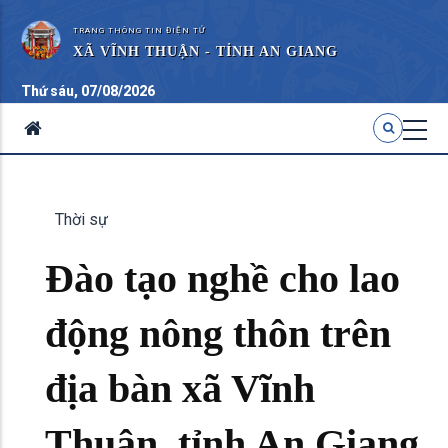
TRANG THÔNG TIN ĐIỆN TỬ
XÃ VĨNH THUẬN - TỈNH AN GIANG
Thứ sáu, 07/08/2026
Thời sự
Đào tạo nghề cho lao
động nông thôn trên
địa bàn xã Vĩnh
Thuận, tỉnh An Giang