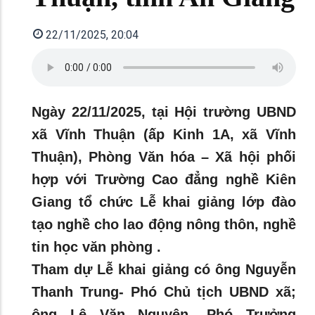
22/11/2025, 20:04
Ngày 22/11/2025, tại Hội trường UBND
xã Vĩnh Thuận (ấp Kinh 1A, xã Vĩnh
Thuận), Phòng Văn hóa – Xã hội phối
hợp với Trường Cao đẳng nghề Kiên
Giang tổ chức Lễ khai giảng lớp đào
tạo nghề cho lao động nông thôn, nghề
tin học văn phòng .
Tham dự Lễ khai giảng có ông Nguyễn
Thanh Trung- Phó Chủ tịch UBND xã;
ông Lê Văn Nguyện- Phó Trưởng