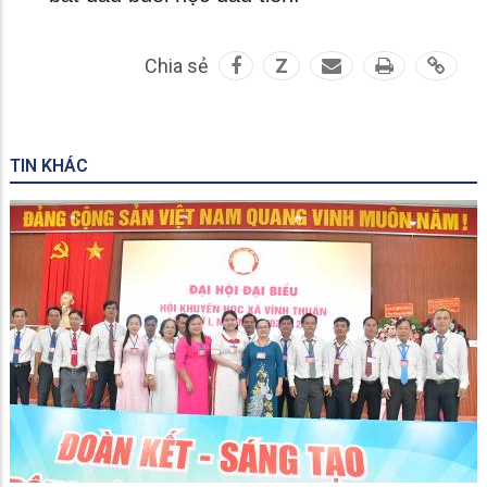
Chia sẻ
Z
TIN KHÁC