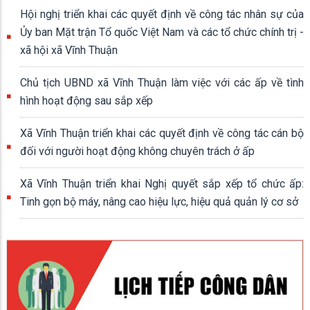
Hội nghị triển khai các quyết định về công tác nhân sự của
Ủy ban Mặt trận Tổ quốc Việt Nam và các tổ chức chính trị -
xã hội xã Vĩnh Thuận
Chủ tịch UBND xã Vĩnh Thuận làm việc với các ấp về tình
hình hoạt động sau sắp xếp
Xã Vĩnh Thuận triển khai các quyết định về công tác cán bộ
đối với người hoạt động không chuyên trách ở ấp
Xã Vĩnh Thuận triển khai Nghị quyết sắp xếp tổ chức ấp:
Tinh gọn bộ máy, nâng cao hiệu lực, hiệu quả quản lý cơ sở