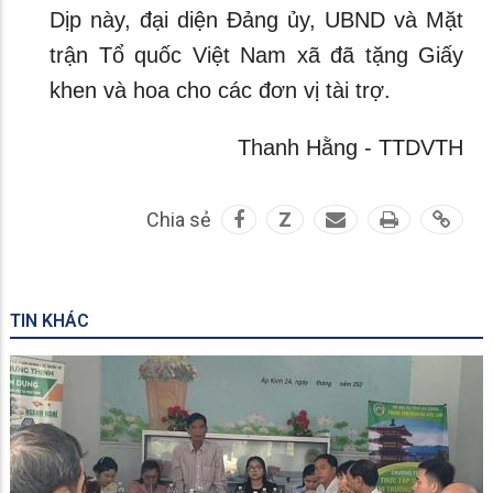
Dịp này, đại diện Đảng ủy, UBND và Mặt
trận Tổ quốc Việt Nam xã đã tặng Giấy
khen và hoa cho các đơn vị tài trợ.
Thanh Hằng - TTDVTH
Chia sẻ
Z
TIN KHÁC