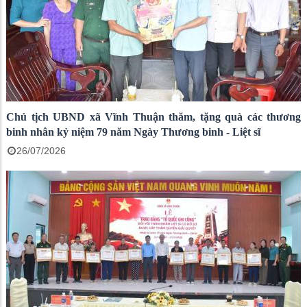
Chủ tịch UBND xã Vĩnh Thuận thăm, tặng quà các thương
binh nhân kỷ niệm 79 năm Ngày Thương binh - Liệt sĩ
26/07/2026