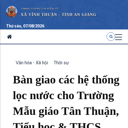
TRANG THÔNG TIN ĐIỆN TỬ
XÃ VĨNH THUẬN - TỈNH AN GIANG
Thứ sáu, 07/08/2026
Văn hóa - Xã hội
Thời sự
Bàn giao các hệ thống
lọc nước cho Trường
Mẫu giáo Tân Thuận,
Tiểu học & THCS