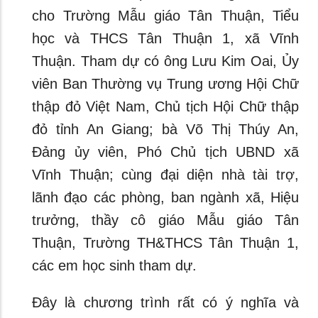
cho Trường Mẫu giáo Tân Thuận, Tiểu
học và THCS Tân Thuận 1, xã Vĩnh
Thuận. Tham dự có ông Lưu Kim Oai, Ủy
viên Ban Thường vụ Trung ương Hội Chữ
thập đỏ Việt Nam, Chủ tịch Hội Chữ thập
đỏ tỉnh An Giang; bà Võ Thị Thúy An,
Đảng ủy viên, Phó Chủ tịch UBND xã
Vĩnh Thuận; cùng đại diện nhà tài trợ,
lãnh đạo các phòng, ban ngành xã, Hiệu
trưởng, thầy cô giáo Mẫu giáo Tân
Thuận, Trường TH&THCS Tân Thuận 1,
các em học sinh tham dự.
Đây là chương trình rất có ý nghĩa và