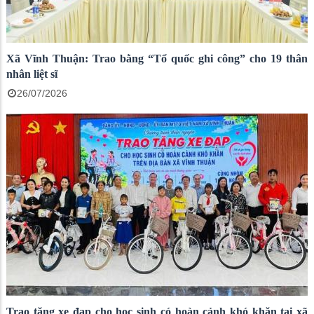
Xã Vĩnh Thuận: Trao bằng “Tổ quốc ghi công” cho 19 thân
nhân liệt sĩ
26/07/2026
Trao tặng xe đạp cho học sinh có hoàn cảnh khó khăn tại xã