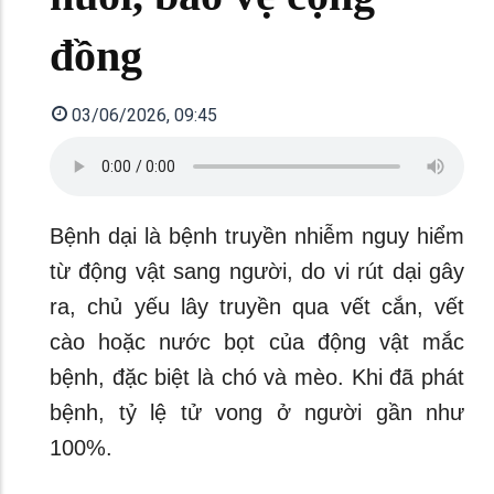
đồng
03/06/2026, 09:45
Bệnh dại là bệnh truyền nhiễm nguy hiểm
từ động vật sang người, do vi rút dại gây
ra, chủ yếu lây truyền qua vết cắn, vết
cào hoặc nước bọt của động vật mắc
bệnh, đặc biệt là chó và mèo. Khi đã phát
bệnh, tỷ lệ tử vong ở người gần như
100%.