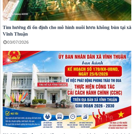
Tìm hướng đi ổn định cho mô hình nuôi lươn không bùn tại xã
Vĩnh Thuận
03/07/2026