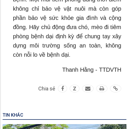
không chỉ bảo vệ vật nuôi mà còn góp
phần bảo vệ sức khỏe gia đình và cộng
đồng. Hãy chủ động đưa chó, mèo đi tiêm
phòng bệnh dại định kỳ để chung tay xây
dựng môi trường sống an toàn, không
còn nỗi lo về bệnh dại.
Thanh Hằng - TTDVTH
Chia sẻ
Z
TIN KHÁC