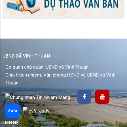
UBND XÃ VĨNH THUẬN
Cơ quan chủ quản: UBND xã Vĩnh Thuận
Chịu trách nhiệm: Văn phòng HĐND và UBND xã Vĩnh
Thuận
Zalo
LIÊN HỆ