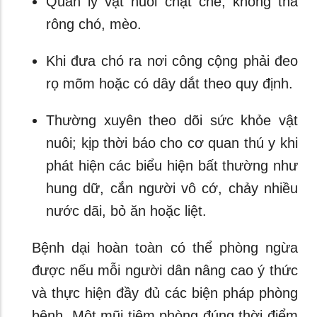
Quản lý vật nuôi chặt chẽ, không thả
rông chó, mèo.
Khi đưa chó ra nơi công cộng phải đeo
rọ mõm hoặc có dây dắt theo quy định.
Thường xuyên theo dõi sức khỏe vật
nuôi; kịp thời báo cho cơ quan thú y khi
phát hiện các biểu hiện bất thường như
hung dữ, cắn người vô cớ, chảy nhiều
nước dãi, bỏ ăn hoặc liệt.
Bệnh dại hoàn toàn có thể phòng ngừa
được nếu mỗi người dân nâng cao ý thức
và thực hiện đầy đủ các biện pháp phòng
bệnh. Một mũi tiêm phòng đúng thời điểm