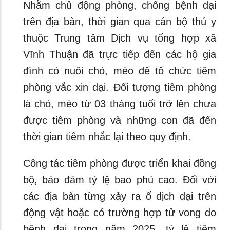
Nhằm chủ động phòng, chống bệnh dại
trên địa bàn, thời gian qua cán bộ thú y
thuộc Trung tâm Dịch vụ tổng hợp xã
Vĩnh Thuận đã trực tiếp đến các hộ gia
đình có nuôi chó, mèo để tổ chức tiêm
phòng vắc xin dại. Đối tượng tiêm phòng
là chó, mèo từ 03 tháng tuổi trở lên chưa
được tiêm phòng và những con đã đến
thời gian tiêm nhắc lại theo quy định.
Công tác tiêm phòng được triển khai đồng
bộ, bảo đảm tỷ lệ bao phủ cao. Đối với
các địa bàn từng xảy ra ổ dịch dại trên
động vật hoặc có trường hợp tử vong do
bệnh dại trong năm 2025, tỷ lệ tiêm