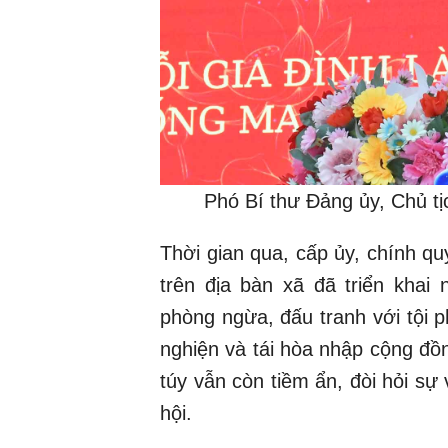
Phó Bí thư Đảng ủy, Chủ t
Thời gian qua, cấp ủy, chính q
trên địa bàn xã đã triển khai 
phòng ngừa, đấu tranh với tội p
nghiện và tái hòa nhập cộng đồ
túy vẫn còn tiềm ẩn, đòi hỏi sự 
hội.