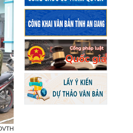
TDVTH