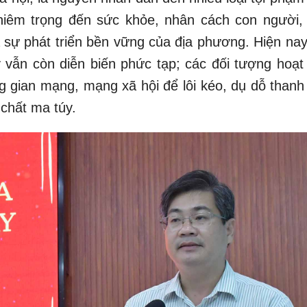
iêm trọng đến sức khỏe, nhân cách con người,
à sự phát triển bền vững của địa phương. Hiện nay
 vẫn còn diễn biến phức tạp; các đối tượng hoạt
ng gian mạng, mạng xã hội để lôi kéo, dụ dỗ thanh
 chất ma túy.