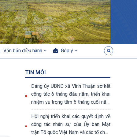
Văn bản điều hành
Góp ý
TIN MỚI
Đảng ủy UBND xã Vĩnh Thuận sơ kết
công tác 6 tháng đầu năm, triển khai
nhiệm vụ trọng tâm 6 tháng cuối năm
2026
Hội nghị triển khai các quyết định về
công tác nhân sự của Ủy ban Mặt
trận Tổ quốc Việt Nam và các tổ chức