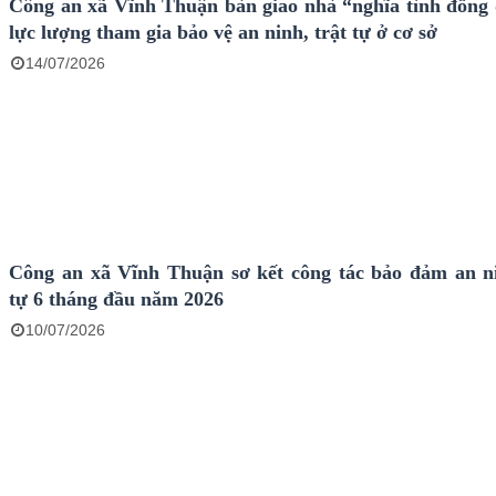
Công an xã Vĩnh Thuận bàn giao nhà “nghĩa tình đồng 
lực lượng tham gia bảo vệ an ninh, trật tự ở cơ sở
14/07/2026
Công an xã Vĩnh Thuận sơ kết công tác bảo đảm an ni
tự 6 tháng đầu năm 2026
10/07/2026