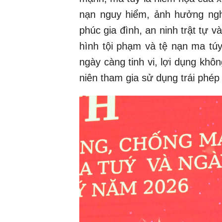
nạn nguy hiểm, ảnh hưởng ngh
phúc gia đình, an ninh trật tự v
hình tội phạm và tệ nạn ma túy
ngày càng tinh vi, lợi dụng khô
niên tham gia sử dụng trái phép