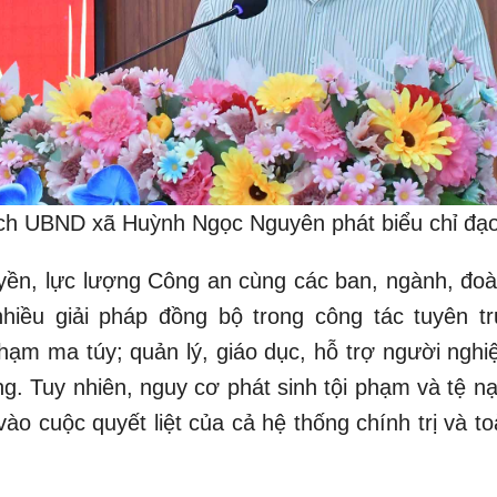
ịch UBND xã Huỳnh Ngọc Nguyên phát biểu chỉ đạ
uyền, lực lượng Công an cùng các ban, ngành, đoà
nhiều giải pháp đồng bộ trong công tác tuyên tr
hạm ma túy; quản lý, giáo dục, hỗ trợ người nghiệ
ng. Tuy nhiên, nguy cơ phát sinh tội phạm và tệ n
vào cuộc quyết liệt của cả hệ thống chính trị và t