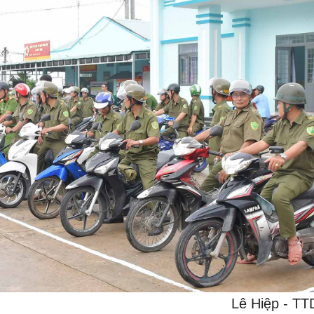
Lê Hiệp - T