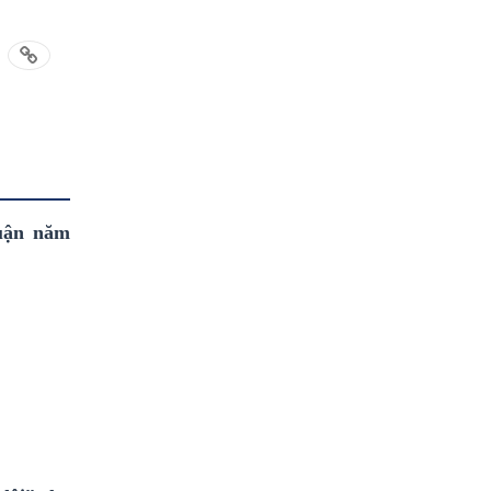
uận năm