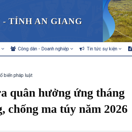
 - TỈNH AN GIANG
n
Công dân - Doanh nghiệp
Tin tức sự kiện
ổ biến pháp luật
ra quân hưởng ứng tháng
, chống ma túy năm 2026