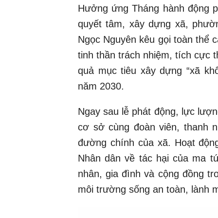
Hưởng ứng Tháng hành động p
quyết tâm, xây dựng xã, phườ
Ngọc Nguyên kêu gọi toàn thể c
tinh thần trách nhiệm, tích cực
quả mục tiêu xây dựng “xã kh
năm 2030.
Ngay sau lễ phát động, lực lượng
cơ sở cùng đoàn viên, thanh n
đường chính của xã. Hoạt độn
Nhân dân về tác hại của ma túy
nhân, gia đình và cộng đồng t
môi trường sống an toàn, lành 