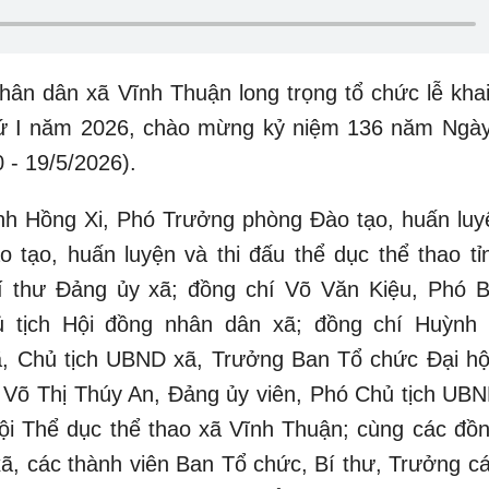
hân dân xã Vĩnh Thuận long trọng tổ chức lễ kha
thứ I năm 2026, chào mừng kỷ niệm 136 năm Ngày
 - 19/5/2026).
nh Hồng Xi, Phó Trưởng phòng Đào tạo, huấn luy
o tạo, huấn luyện và thi đấu thể dục thể thao tỉ
í thư Đảng ủy xã; đồng chí Võ Văn Kiệu, Phó B
 tịch Hội đồng nhân dân xã; đồng chí Huỳnh
, Chủ tịch UBND xã, Trưởng Ban Tổ chức Đại hộ
 Võ Thị Thúy An, Đảng ủy viên, Phó Chủ tịch UBN
i Thể dục thể thao xã Vĩnh Thuận; cùng các đồn
, các thành viên Ban Tổ chức, Bí thư, Trưởng cá