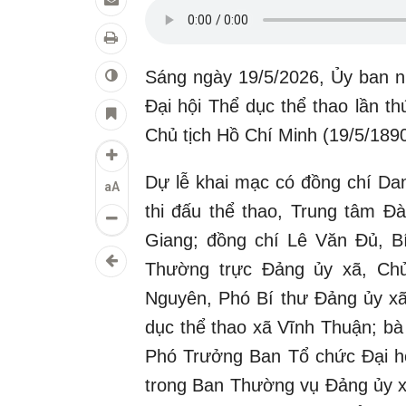
Sáng ngày 19/5/2026, Ủy ban n
Đại hội Thể dục thể thao lần 
Chủ tịch Hồ Chí Minh (19/5/1890
Dự lễ khai mạc có đồng chí Da
aA
thi đấu thể thao, Trung tâm Đà
Giang; đồng chí Lê Văn Đủ, B
Thường trực Đảng ủy xã, Chủ
Nguyên, Phó Bí thư Đảng ủy xã
dục thể thao xã Vĩnh Thuận; bà
Phó Trưởng Ban Tổ chức Đại hộ
trong Ban Thường vụ Đảng ủy xã