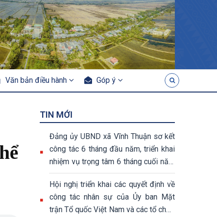
Văn bản điều hành
Góp ý
TIN MỚI
Đảng ủy UBND xã Vĩnh Thuận sơ kết
thể
công tác 6 tháng đầu năm, triển khai
nhiệm vụ trọng tâm 6 tháng cuối năm
2026
Hội nghị triển khai các quyết định về
công tác nhân sự của Ủy ban Mặt
trận Tổ quốc Việt Nam và các tổ chức