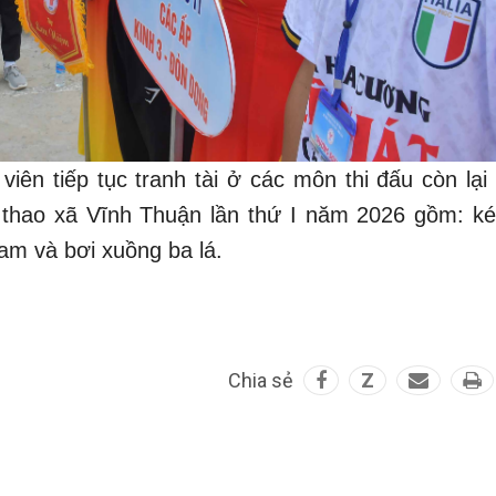
iên tiếp tục tranh tài ở các môn thi đấu còn lại 
 thao xã Vĩnh Thuận lần thứ I năm 2026 gồm: ké
am và bơi xuồng ba lá.
Chia sẻ
Z