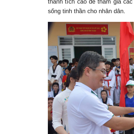
thành tích cao để tham gia các
sống tinh thần cho nhân dân.