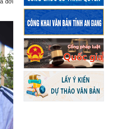
à đời