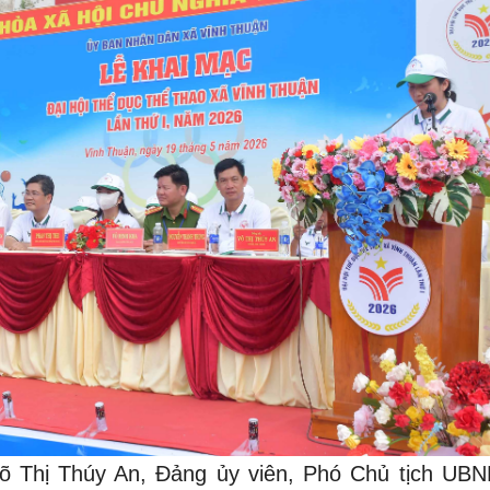
 Võ Thị Thúy An, Đảng ủy viên, Phó Chủ tịch UBN