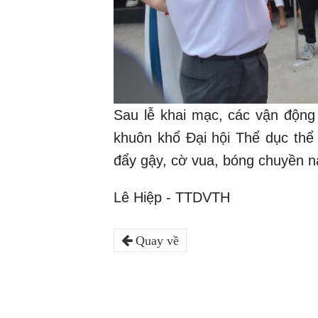
Sau lễ khai mạc, các vận động v
khuôn khổ Đại hội Thể dục thể
đẩy gậy, cờ vua, bóng chuyền n
Lê Hiệp - TTDVTH
Quay về