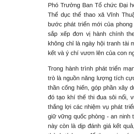
Phó Trưởng Ban Tổ chức Đại hộ
Thể dục thể thao xã Vĩnh Thu
bước phát triển mới của phong 
sắp xếp đơn vị hành chính th
không chỉ là ngày hội tranh tài
kết và ý chí vươn lên của con n
Trong hành trình phát triển mạ
trò là nguồn năng lượng tích cực,
thần cống hiến, góp phần xây d
đó tạo khí thế thi đua sôi nổi,
thắng lợi các nhiệm vụ phát tri
giữ vững quốc phòng - an ninh t
này còn là dịp đánh giá kết qu