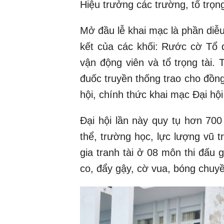
Hiệu trưởng các trường, tổ trọng
Mở đầu lễ khai mạc là phần diễu
kết của các khối: Rước cờ Tổ q
vận động viên và tổ trọng tài.
đuốc truyền thống trao cho đồn
hội, chính thức khai mạc Đại hộ
Đại hội lần này quy tụ hơn 70
thể, trường học, lực lượng vũ 
gia tranh tài ở 08 môn thi đấu
co, đẩy gậy, cờ vua, bóng chuy