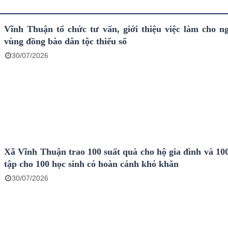
Vĩnh Thuận tổ chức tư vấn, giới thiệu việc làm cho n
vùng đồng bào dân tộc thiểu số
30/07/2026
Xã Vĩnh Thuận trao 100 suất quà cho hộ gia đình và 10
tập cho 100 học sinh có hoàn cảnh khó khăn
30/07/2026