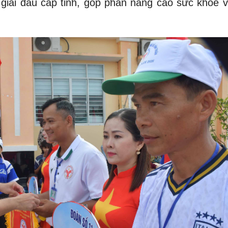
 giải đấu cấp tỉnh, góp phần nâng cao sức khỏe v