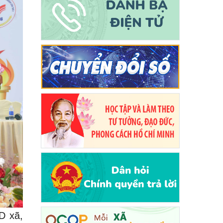
D xã,