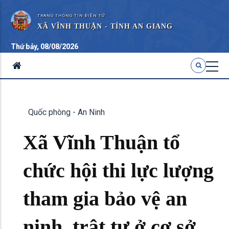
TRANG THÔNG TIN ĐIỆN TỬ
XÃ VĨNH THUẬN - TỈNH AN GIANG
Thứ bảy, 08/08/2026
Quốc phòng - An Ninh
Xã Vĩnh Thuận tổ
chức hội thi lực lượng
tham gia bảo vệ an
ninh, trật tự ở cơ sở