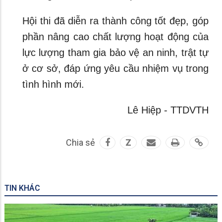
Hội thi đã diễn ra thành công tốt đẹp, góp
phần nâng cao chất lượng hoạt động của
lực lượng tham gia bảo vệ an ninh, trật tự
ở cơ sở, đáp ứng yêu cầu nhiệm vụ trong
tình hình mới.
Lê Hiệp - TTDVTH
Chia sẻ
Z
TIN KHÁC