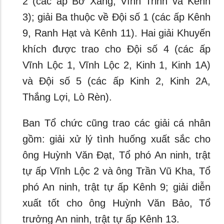
2 (các ấp Bờ Xáng, Vĩnh Trinh và Kênh
3); giải Ba thuộc về Đội số 1 (các ấp Kênh
9, Ranh Hạt và Kênh 11). Hai giải Khuyến
khích được trao cho Đội số 4 (các ấp
Vĩnh Lộc 1, Vĩnh Lộc 2, Kinh 1, Kinh 1A)
và Đội số 5 (các ấp Kinh 2, Kinh 2A,
Thắng Lợi, Lò Rèn).
Ban Tổ chức cũng trao các giải cá nhân
gồm: giải xử lý tình huống xuất sắc cho
ông Huỳnh Văn Đạt, Tổ phó An ninh, trật
tự ấp Vĩnh Lộc 2 và ông Trần Vũ Kha, Tổ
phó An ninh, trật tự ấp Kênh 9; giải diễn
xuất tốt cho ông Huỳnh Văn Bảo, Tổ
trưởng An ninh, trật tự ấp Kênh 13.