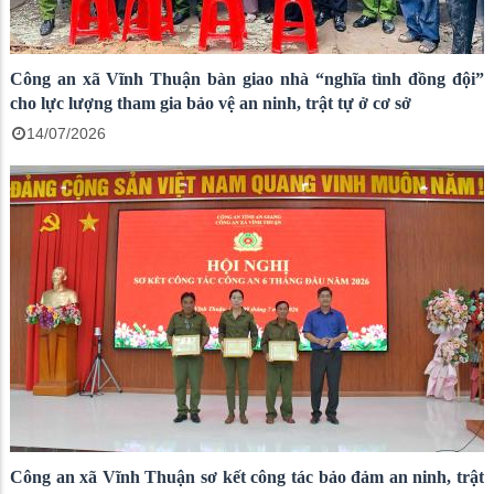
Công an xã Vĩnh Thuận bàn giao nhà “nghĩa tình đồng đội”
cho lực lượng tham gia bảo vệ an ninh, trật tự ở cơ sở
14/07/2026
Công an xã Vĩnh Thuận sơ kết công tác bảo đảm an ninh, trật