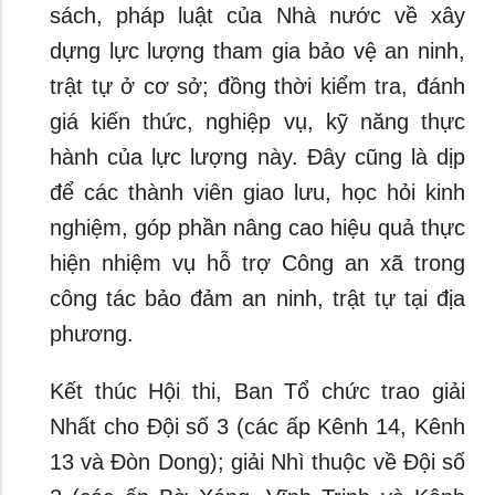
sách, pháp luật của Nhà nước về xây
dựng lực lượng tham gia bảo vệ an ninh,
trật tự ở cơ sở; đồng thời kiểm tra, đánh
giá kiến thức, nghiệp vụ, kỹ năng thực
hành của lực lượng này. Đây cũng là dịp
để các thành viên giao lưu, học hỏi kinh
nghiệm, góp phần nâng cao hiệu quả thực
hiện nhiệm vụ hỗ trợ Công an xã trong
công tác bảo đảm an ninh, trật tự tại địa
phương.
Kết thúc Hội thi, Ban Tổ chức trao giải
Nhất cho Đội số 3 (các ấp Kênh 14, Kênh
13 và Đòn Dong); giải Nhì thuộc về Đội số