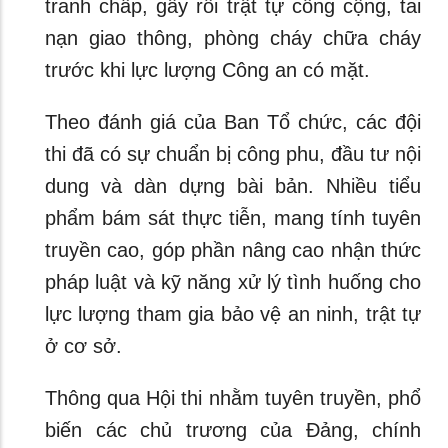
tranh chấp, gây rối trật tự công cộng, tai
nạn giao thông, phòng cháy chữa cháy
trước khi lực lượng Công an có mặt.
Theo đánh giá của Ban Tổ chức, các đội
thi đã có sự chuẩn bị công phu, đầu tư nội
dung và dàn dựng bài bản. Nhiều tiểu
phẩm bám sát thực tiễn, mang tính tuyên
truyền cao, góp phần nâng cao nhận thức
pháp luật và kỹ năng xử lý tình huống cho
lực lượng tham gia bảo vệ an ninh, trật tự
ở cơ sở.
Thông qua Hội thi nhằm tuyên truyền, phổ
biến các chủ trương của Đảng, chính