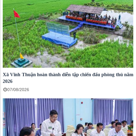
Xã Vĩnh Thuận hoàn thành diễn tập chiến đấu phòng thủ năm
2026
07/08/2026