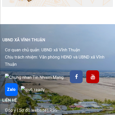
UBND XÃ VĨNH THUẬN
Cơ quan chủ quản: UBND xã Vĩnh Thuận
Chịu trách nhiệm: Văn phòng HĐND và UBND xã Vĩnh
Thuận
Zalo
LIÊN HỆ
Góp ý
|
Sơ đồ website
|
RSS