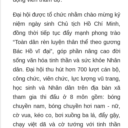
Đại hội được tổ chức nhằm chào mừng kỷ
niệm ngày sinh Chủ tịch Hồ Chí Minh,
đồng thời tiếp tục đẩy mạnh phong trào
“Toàn dân rèn luyện thân thể theo gương
Bác Hồ vĩ đại”, góp phần nâng cao đời
sống văn hóa tinh thần và sức khỏe Nhân
dân. Đại hội thu hút hơn 700 lượt cán bộ,
công chức, viên chức, lực lượng vũ trang,
học sinh và Nhân dân trên địa bàn xã
tham gia thi đấu ở 8 môn gồm: bóng
chuyền nam, bóng chuyền hơi nam - nữ,
cờ vua, kéo co, bơi xuồng ba lá, đẩy gậy,
chạy việt dã và cờ tướng với tinh thần