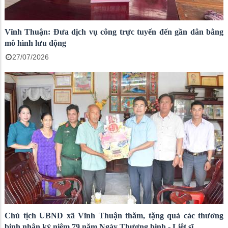
Vĩnh Thuận: Đưa dịch vụ công trực tuyến đến gần dân bằng
mô hình lưu động
27/07/2026
Chủ tịch UBND xã Vĩnh Thuận thăm, tặng quà các thương
binh nhân kỷ niệm 79 năm Ngày Thương binh - Liệt sĩ