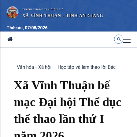
TRANG THÔNG TIN ĐIỆN TỬ
XÃ VĨNH THUẬN - TỈNH AN GIANG
Thứ sáu, 07/08/2026
Văn hóa - Xã hội
Học tập và làm theo lời Bác
Xã Vĩnh Thuận bế
mạc Đại hội Thể dục
thể thao lần thứ I
năm 2026