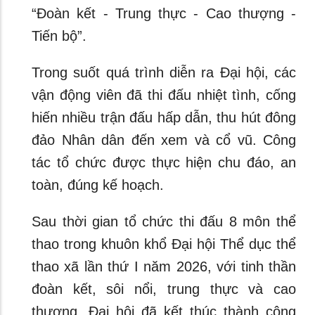
“Đoàn kết - Trung thực - Cao thượng -
Tiến bộ”.
Trong suốt quá trình diễn ra Đại hội, các
vận động viên đã thi đấu nhiệt tình, cống
hiến nhiều trận đấu hấp dẫn, thu hút đông
đảo Nhân dân đến xem và cổ vũ. Công
tác tổ chức được thực hiện chu đáo, an
toàn, đúng kế hoạch.
Sau thời gian tổ chức thi đấu 8 môn thể
thao trong khuôn khổ Đại hội Thể dục thể
thao xã lần thứ I năm 2026, với tinh thần
đoàn kết, sôi nổi, trung thực và cao
thượng, Đại hội đã kết thúc thành công