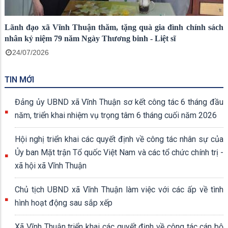
Lãnh đạo xã Vĩnh Thuận thăm, tặng quà gia đình chính sách
nhân kỷ niệm 79 năm Ngày Thương binh - Liệt sĩ
24/07/2026
TIN MỚI
Đảng ủy UBND xã Vĩnh Thuận sơ kết công tác 6 tháng đầu
năm, triển khai nhiệm vụ trọng tâm 6 tháng cuối năm 2026
Hội nghị triển khai các quyết định về công tác nhân sự của
Ủy ban Mặt trận Tổ quốc Việt Nam và các tổ chức chính trị -
xã hội xã Vĩnh Thuận
Chủ tịch UBND xã Vĩnh Thuận làm việc với các ấp về tình
hình hoạt động sau sắp xếp
Xã Vĩnh Thuận triển khai các quyết định về công tác cán bộ