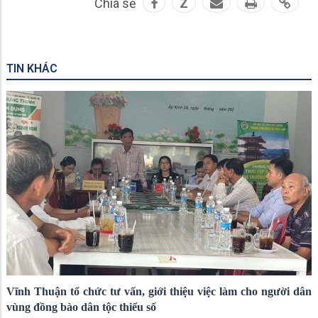
Chia sẻ
Z
TIN KHÁC
Vĩnh Thuận tổ chức tư vấn, giới thiệu việc làm cho người dân
vùng đồng bào dân tộc thiểu số