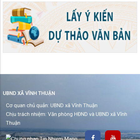
UBND XÃ VĨNH THUẬN
Cơ quan chủ quản: UBND xã Vĩnh Thuận
Chịu trách nhiệm: Văn phòng HĐND và UBND xã Vĩnh
Thuận