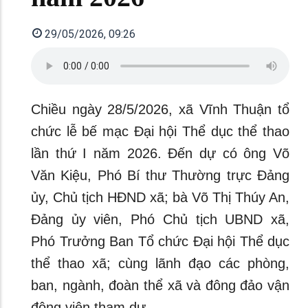
29/05/2026, 09:26
Chiều ngày 28/5/2026, xã Vĩnh Thuận tổ
chức lễ bế mạc Đại hội Thể dục thể thao
lần thứ I năm 2026. Đến dự có ông Võ
Văn Kiệu, Phó Bí thư Thường trực Đảng
ủy, Chủ tịch HĐND xã; bà Võ Thị Thúy An,
Đảng ủy viên, Phó Chủ tịch UBND xã,
Phó Trưởng Ban Tổ chức Đại hội Thể dục
thể thao xã; cùng lãnh đạo các phòng,
ban, ngành, đoàn thể xã và đông đảo vận
động viên tham dự.