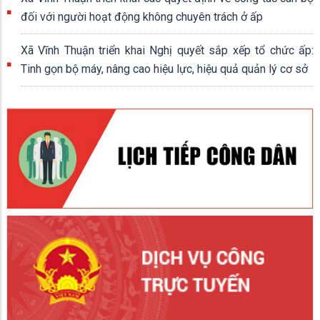
đối với người hoạt động không chuyên trách ở ấp
Xã Vĩnh Thuận triển khai Nghị quyết sắp xếp tổ chức ấp:
Tinh gọn bộ máy, nâng cao hiệu lực, hiệu quả quản lý cơ sở